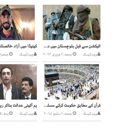
الیکشن سے قبل بلوچستان میں دہشت گردی کی لہر
ویب ڈیسک
جمعه, ۲ فروری ۲۰۲۴
ویب ڈیسک
جمعرات, ۲۱ ستمب
قرآن کے مطابق حکومت کرکے مسلم حکمران نظام عدل قائم کریں، خطبہ حج
ویب ڈیسک
جمعه, ۱ ستمبر ۲۰۱۷
ویب ڈیسک
بدھ, ۲۵ ستمبر ۲۰۲۴