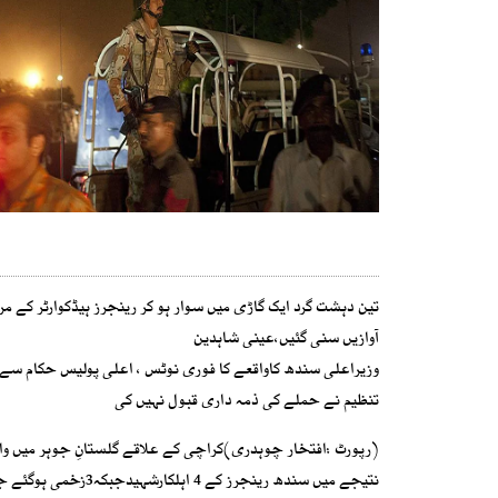
آوازیں سنی گئیں،عینی شاہدین
وزیراعلی سندھ کاواقعے کا فوری نوٹس ، اعلی پولیس حکام سے 
تنظیم نے حملے کی ذمہ داری قبول نہیں کی
(رپورٹ :افتخار چوہدری)کراچی کے علاقے گلستانِ جوہر میں وا
نتیجے میں سندھ رینج