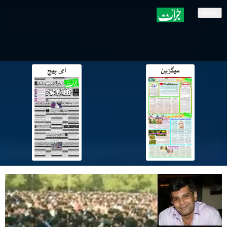
menu
میگزین
ای پیج