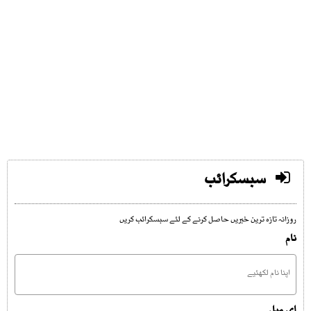
سبسکرائب
روزانہ تازہ ترین خبریں حاصل کرنے کے لئے سبسکرائب کریں
نام