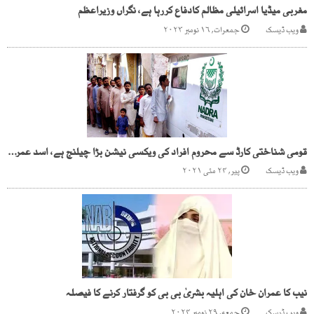
مغربی میڈیا اسرائیلی مظالم کادفاع کررہا ہے، نگراں وزیراعظم
ویب ڈیسک
جمعرات, ۱۶ نومبر ۲۰۲۳
قومی شناختی کارڈ سے محروم افراد کی ویکسی نیشن بڑا چیلنج ہے، اسد عمرکا اعتراف
ویب ڈیسک
پیر, ۲۴ مئی ۲۰۲۱
نیب کا عمران خان کی اہلیہ بشریٰ بی بی کو گرفتار کرنے کا فیصلہ
ویب ڈیسک
جمعه, ۲۹ نومبر ۲۰۲۴