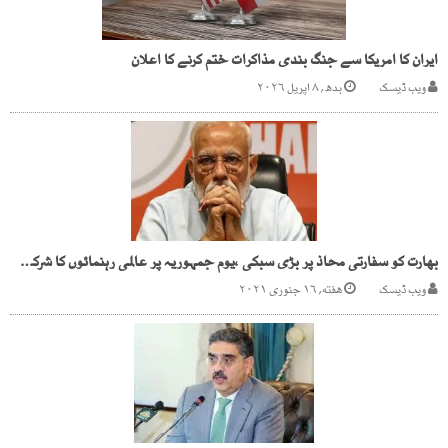
ایران کا امریکا سے جنگ بندی مذاکرات ختم کرنے کا اعلان
ویب ڈیسک
بدھ, ۸ اپریل ۲۰۲۶
بھارت کو سفارتی محاذ پر بڑی سبکی ،یوم جمہوریہ پر عالمی رہنمائوں کا شرکت سے انکار
ویب ڈیسک
هفته, ۱۶ جنوری ۲۰۲۱