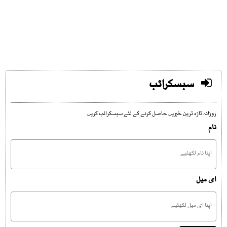
سبسکرائب
روزانہ تازہ ترین خبریں حاصل کرنے کے لئے سبسکرائب کریں
نام
ای میل