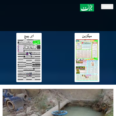
menu
میگزین
ای پیج