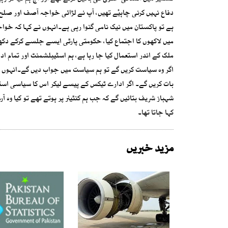
دفاع نہیں کرنی چاہیٔے تھیں، آپ نے لڑائی خواجہ آصف اور ص
ہے تو پاکستان میں نیک نامی گنوا رہی ہے۔انہوں نے کہا کہ خوا
میں لاکھوں کا اجتماع کیا، حکومتی پارٹی ایسے جلسے کرکے دکھا
ملک کے اندر استعمال کیا جا رہا ہے، ہم اسٹیبلشمنٹ اور تمام ادار
اگر وہ سیاست کریں گے تو ہم سیاست میں جواب دیں گے۔انہوں نے
بات کریں گے۔ اگر ادارے ٹیکس کے پیسے لیکر اس کا سیاسی استعم
شہباز شریف بتائیں گے کہ جب ہم کنٹینر پر ہوتے تھے تو کیا وہ ا
کہا جاتا تھا۔
مزید خبریں