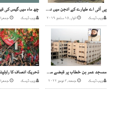
پی آئی اے طیارے کے انجن میں دوران پرواز آتشزدگی
ویب ڈیسک
اتوار, ۱۵ ستمبر ۲۰۱۹
ویب ڈیسک
جمعرات, ۳ جنوری
مسجد عمر بن خطاب پر قبضے میں بنوریہ کا کردار ثابت
ویب ڈیسک
جمعه, ۴ نومبر ۲۰۲۲
ویب ڈیسک
جمعرات, ۹ اپریل