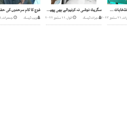
الیکشن کمیشن کا عام انتخابات جنوری کے آخری ہفتے میں کرانے کا اعلان
سگریٹ نوشی نہ کرنیوالے بھی پھیپھڑوں کے کینسر میں مبتلا ہوسکتے ہیں، رپورٹ
تمبر ۲۰۲۳
جرات ڈیسک
اتوار, ۱۱ ستمبر ۲۰۲۲
ویب ڈیسک
جمعرات, ۲۶ ستمبر ۲۰۲۴