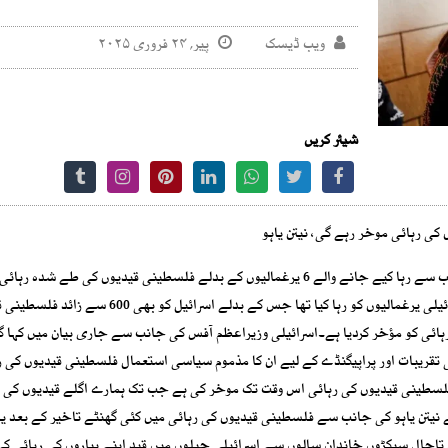
ویب ڈیسک
پیر, ۲۴ فروری ۲۰۲۵
شیئر کریں
کی رہائی موخر رہے گی، نیتن یاہو
اسرائیلی وزیراعظم نیتن یاہو نے یوٹرن لیتے ہوئے حماس کی جانب سے رہا کیے جانے والے 6 یرغمالیوں کے بدلے فلسطینی قیدیوں کی طے شد
کردی۔حماس نے گزشتہ روز جنگ بندی معاہدے کے تحت 6 اسرائیلی یرغمالیوں کو رہا کیا تھا جس کے بدلے 
رہائی کو مؤخر کردیا ہے۔اسرائیلی وزیراعظم آفس کی جانب سے جاری بیان میں کہا گی
ریبات اور پراپیگنڈے کے لیے ان کا مذموم سیاسی استعمال فلسطینی قیدیوں کی ر
ہ فلسطینی قیدیوں کی رہائی اس وقت تک موخر کی ہے جب تک ہمارے اگلے قیدیوں کی ر
 نیتن یاہو کی جانب سے فلسطینی قیدیوں کی رہائی میں کئی گھنٹے تاخیر کے بعد یہ
حال سیکڑوں خاندان سالوں سے اسرائیلی جیلوں میں قید اپنے پیاروں کی رہائی کی