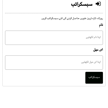
سبسکرائب
روزانہ تازہ ترین خبریں حاصل کرنے کے لئے سبسکرائب کریں
نام
ای میل
سبسکرائب