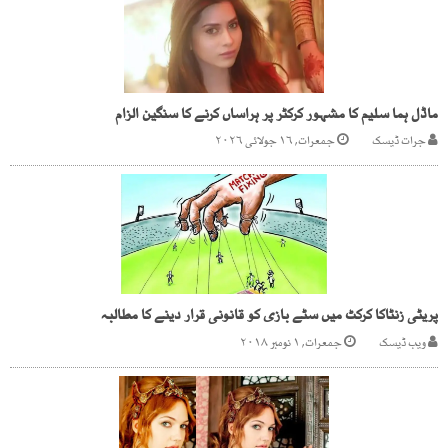
ماڈل ہما سلیم کا مشہور کرکٹر پر ہراساں کرنے کا سنگین الزام
جرات ڈیسک
جمعرات, ۱۶ جولائی ۲۰۲۶
پریٹی زنٹاکا کرکٹ میں سٹے بازی کو قانونی قرار دینے کا مطالبہ
ویب ڈیسک
جمعرات, ۱ نومبر ۲۰۱۸