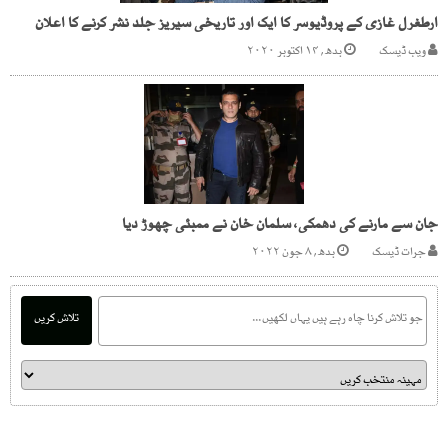
ارطغرل غازی کے پروڈیوسر کا ایک اور تاریخی سیریز جلد نشر کرنے کا اعلان
ویب ڈیسک
بدھ, ۱۴ اکتوبر ۲۰۲۰
جان سے مارنے کی دھمکی، سلمان خان نے ممبئی چھوڑ دیا
جرات ڈیسک
بدھ, ۸ جون ۲۰۲۲
تلاش کریں