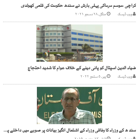
کراچی ،موسم سرماکی پہلی بارش نے سندھ حکومت کی قلعی کھولدی
ویب ڈیسک
منگل, ۲۸ دسمبر ۲۰۲۱
ضیاء الدین اسپتال کو پانی دینے کے خلاف عوام کا شدید احتجاج
ویب ڈیسک
پیر, ۵ ستمبر ۲۰۲۲
سند ھ کے وزراء کا وفاقی وزراء کے اشتعال انگیز بیانات پر صوبے میں داخلے پر پابندی کا عندیہ