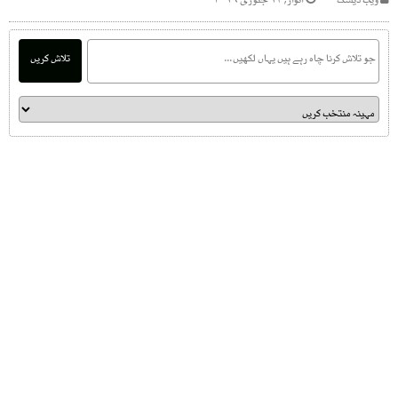
ویب ڈیسک
اتوار, ۱۳ جنوری ۲۰۱۹
تلاش کریں