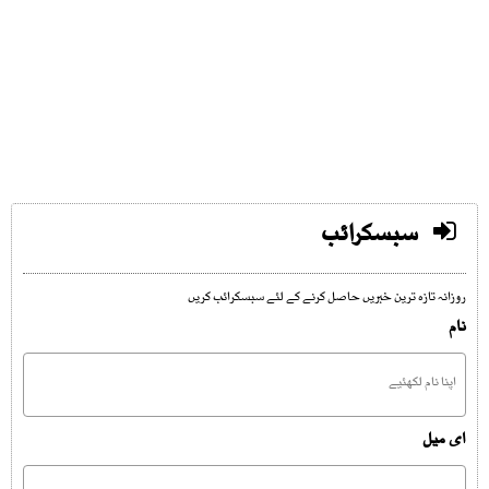
سبسکرائب
روزانہ تازہ ترین خبریں حاصل کرنے کے لئے سبسکرائب کریں
نام
ای میل