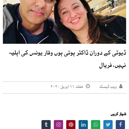
ڈیوٹی کے دوران ڈاکٹر ہوتی ہوں وقار یونس کی اہلیہ
نہیں، فریال
ویب ڈیسک
هفته, ۱۱ اپریل ۲۰۲۰
شیئر کریں