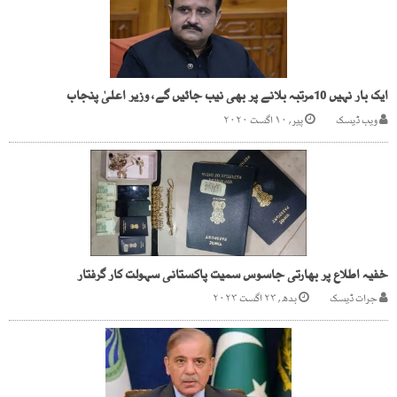
ایک بار نہیں 10مرتبہ بلانے پر بھی نیب جائیں گے، وزیر اعلیٰ پنجاب
ویب ڈیسک
پیر, ۱۰ اگست ۲۰۲۰
خفیہ اطلاع پر بھارتی جاسوس سمیت پاکستانی سہولت کار گرفتار
جرات ڈیسک
بدھ, ۲۳ اگست ۲۰۲۳