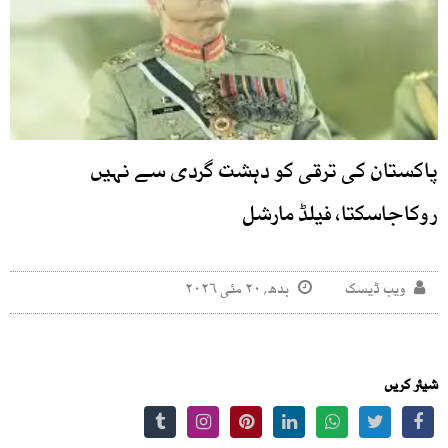
پاکستان کی ترقی کو دہشت گردی سے نہیں
روکاجاسکتا، فیلڈ مارشل
ویب ڈیسک
بدھ, ۲۰ مئی ۲۰۲۶
شیئر کریں