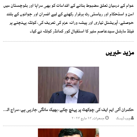
عوام کے درمیان تعلق مضبوط بنانے کے اقدامات کو بھی سراہا اور بلوچستان میں
امن و استحکام اور ریاستی رٹ برقرار رکھنے کے لیے افسران اور جوانوں کے بلند
حوصلے، آپریشنل تیاری اور پیشہ ورانہ عزم کی تعریف کی، کوئٹہ پہنچنے پر
فیلڈ مارشل سیدعاصم منیر کا استقبال کور کمانڈر کوئٹہ نے کیا۔
مزید خبریں
حکمران آئی ایم ایف کی چوکھٹ پر پہنچ چکے، بھیک مانگی جارہی ہے، سراج الحق
ویب ڈیسک
جمعرات, ۱۴ مارچ ۲۰۲۴