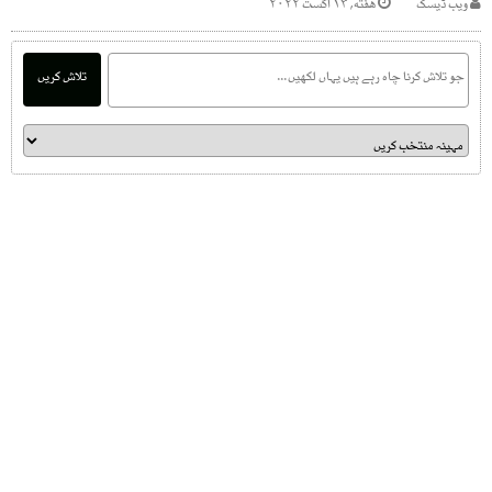
ویب ڈیسک
هفته, ۱۳ اگست ۲۰۲۲
تلاش کریں