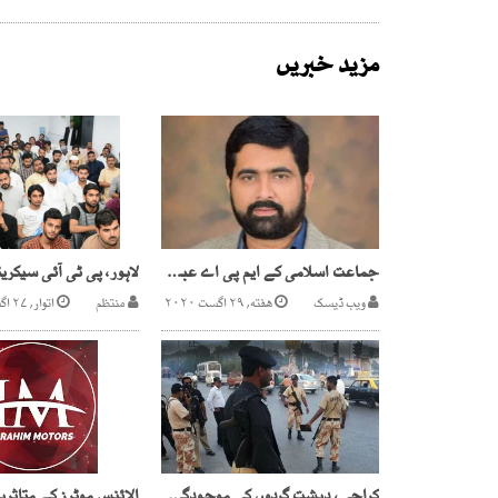
مزید خبریں
جماعت اسلامی کے ایم پی اے عبدالرشید کے گھر کے باہر فائرنگ
ویب ڈیسک
هفته, ۲۹ اگست ۲۰۲۰
منتظم
اتوار, ۲۷ اگست ۲۰۱۷