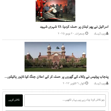
اسرائیل نے پھر لبنان پر حملہ کردیا، 13 شہری شہید
ویب ڈیسک
جمعرات, ۲۰ نومبر ۲۰۲۵
پنجاب پولیس نے وکلاء کے گھروں پر حملہ کر کے اعلان جنگ کیا،لاہور ہائیکورٹ بار
ویب ڈیسک
اتوار, ۶ اکتوبر ۲۰۲۴
تلاش کریں