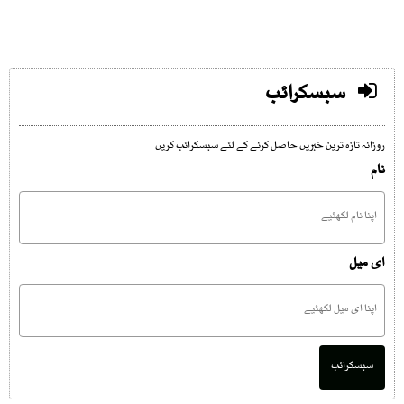
سبسکرائب
روزانہ تازہ ترین خبریں حاصل کرنے کے لئے سبسکرائب کریں
نام
ای میل
سبسکرائب