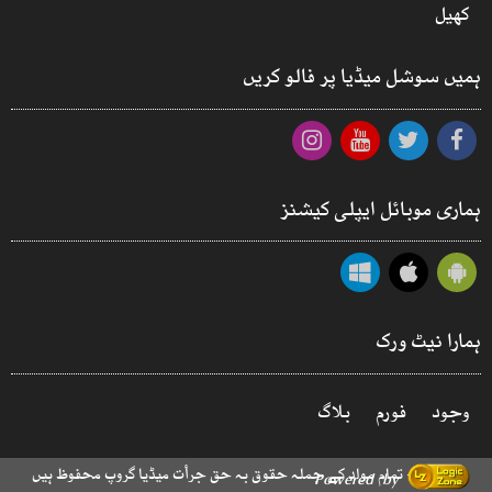
کھیل
ہمیں سوشل میڈیا پر فالو کریں
ہماری موبائل ایپلی کیشنز
ہمارا نیٹ ورک
وجود
فورم
بلاگ
© 2026 - تمام مواد کے جملہ حقوق بہ حق جرأت میڈیا گروپ محفوظ ہیں
Powered by