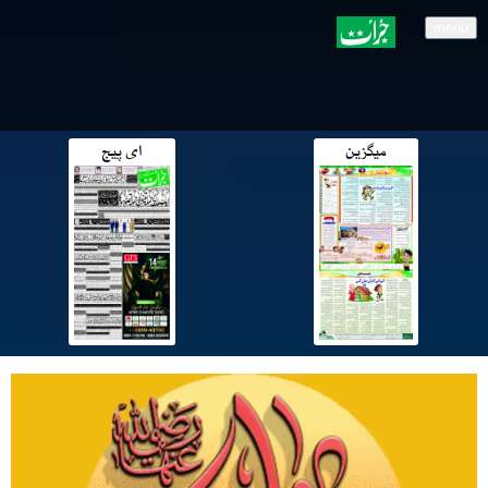
menu
میگزین
ای پیج