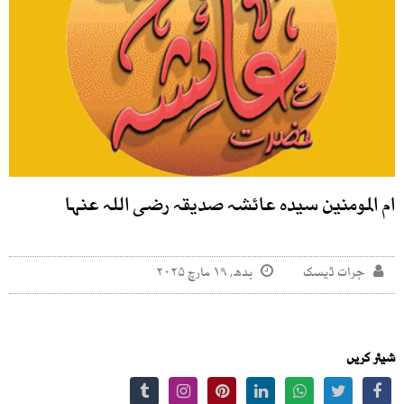
ام المومنین سیدہ عائشہ صدیقہ رضی اللہ عنہا
جرات ڈیسک
بدھ, ۱۹ مارچ ۲۰۲۵
شیئر کریں