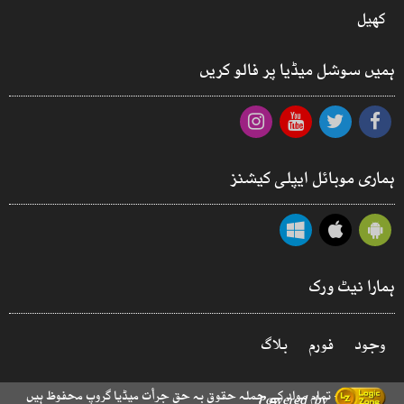
کھیل
ہمیں سوشل میڈیا پر فالو کریں
ہماری موبائل ایپلی کیشنز
ہمارا نیٹ ورک
وجود
فورم
بلاگ
© 2026 - تمام مواد کے جملہ حقوق بہ حق جرأت میڈیا گروپ محفوظ ہیں
Powered by