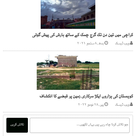
کراچی میں تین دن تک گرج چمک کے ساتھ بارش کی پیش گوئی
ویب ڈیسک
بدھ, ۸ ستمبر ۲۰۲۱
کوہستان کی ہزاروں ایکڑ سرکاری زمین پر قبضے کا انکشاف
ویب ڈیسک
پیر, ۲۸ نومبر ۲۰۲۲
تلاش کریں