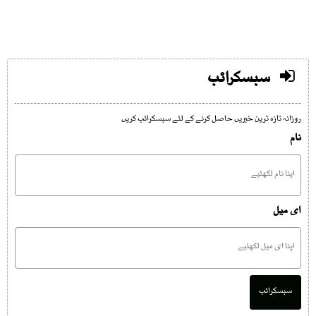
سبسکرائب
روزانہ تازہ ترین خبریں حاصل کرنے کے لئے سبسکرائب کریں
نام
ای میل
سبسکرائب