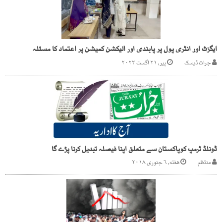
ایگزٹ اور انٹری پول پر پابندی اور الیکشن کمیشن پر اعتماد کا مسئلہ
جرات ڈیسک
پیر, ۲۱ اگست ۲۰۲۳
ڈونلڈ ٹرمپ کوپاکستان سے متعلق اپنا فیصلہ تبدیل کرنا پڑے گا
منتظم
هفته, ۶ جنوری ۲۰۱۸