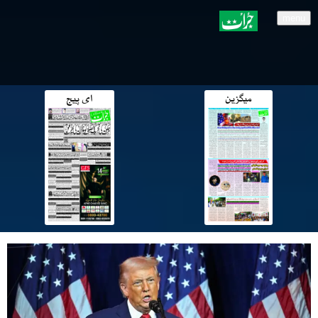
menu
میگزین
ای پیج