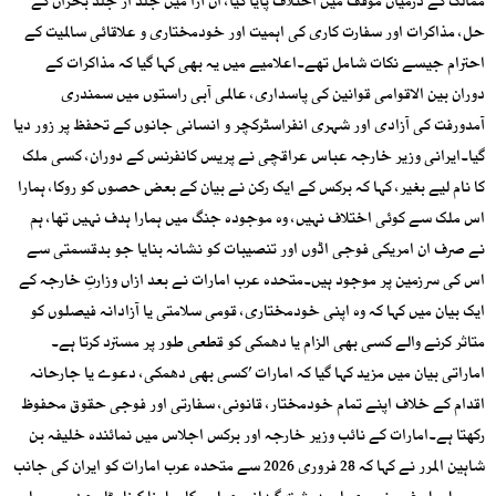
ممالک کے درمیان مؤقف میں اختلاف پایا گیا، ان آرا میں جلد از جلد بحران کے
حل، مذاکرات اور سفارت کاری کی اہمیت اور خودمختاری و علاقائی سالمیت کے
احترام جیسے نکات شامل تھے۔اعلامیے میں یہ بھی کہا گیا کہ مذاکرات کے
دوران بین الاقوامی قوانین کی پاسداری، عالمی آبی راستوں میں سمندری
آمدورفت کی آزادی اور شہری انفراسٹرکچر و انسانی جانوں کے تحفظ پر زور دیا
گیا۔ایرانی وزیر خارجہ عباس عراقچی نے پریس کانفرنس کے دوران، کسی ملک
کا نام لیے بغیر، کہا کہ برکس کے ایک رکن نے بیان کے بعض حصوں کو روکا، ہمارا
اس ملک سے کوئی اختلاف نہیں، وہ موجودہ جنگ میں ہمارا ہدف نہیں تھا، ہم
نے صرف ان امریکی فوجی اڈوں اور تنصیبات کو نشانہ بنایا جو بدقسمتی سے
اس کی سرزمین پر موجود ہیں۔متحدہ عرب امارات نے بعد ازاں وزارتِ خارجہ کے
ایک بیان میں کہا کہ وہ اپنی خودمختاری، قومی سلامتی یا آزادانہ فیصلوں کو
متاثر کرنے والے کسی بھی الزام یا دھمکی کو قطعی طور پر مسترد کرتا ہے۔
اماراتی بیان میں مزید کہا گیا کہ امارات ’کسی بھی دھمکی، دعوے یا جارحانہ
اقدام کے خلاف اپنے تمام خودمختار، قانونی، سفارتی اور فوجی حقوق محفوظ
رکھتا ہے۔امارات کے نائب وزیر خارجہ اور برکس اجلاس میں نمائندہ خلیفہ بن
شاہین المرر نے کہا کہ 28 فروری 2026 سے متحدہ عرب امارات کو ایران کی جانب