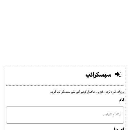
سبسکرائب
روزانہ تازہ ترین خبریں حاصل کرنے کے لئے سبسکرائب کریں
نام