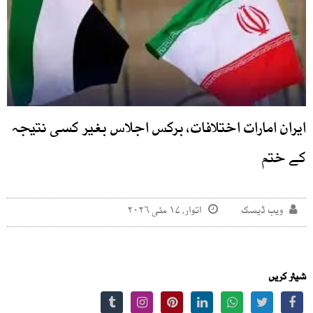
ایران امارات اختلافات، برکس اجلاس بغیر کسی نتیجہ
کے ختم
ویب ڈیسک
اتوار, ۱۷ مئی ۲۰۲۶
شیئر کریں