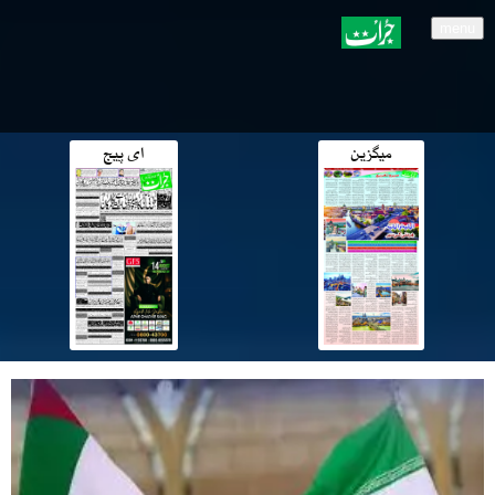
menu
میگزین
ای پیج