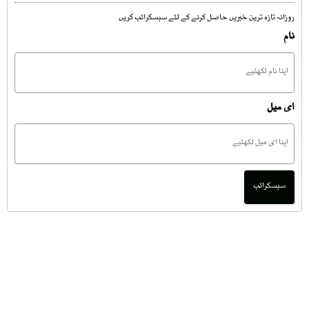
روزانہ تازہ ترین خبریں حاصل کرنے کے لئے سبسکرائب کریں
نام
ای میل
سبسکرائب