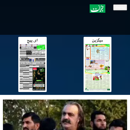
menu
میگزین
ای پیج