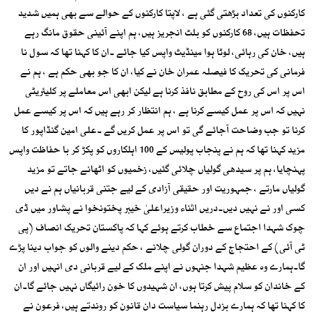
کارکنوں کی تعداد بڑھتی گئی ہے ، لاپتا کارکنوں کے حوالے سے بھی ہمیں شدید
تحفظات ہیں، 68 کارکنوں کو بلٹ انجریز ہیں، ہم اپنے آئینی حقوق مانگ رہے
ہیں، خان کی رہائی، لوٹا ہوا مینڈیٹ واپس کیا جائے ۔ان کا کہنا تھا کہ سول نا
فرمانی کی تحریک کا فیصلہ عمران خان نے کیا، ان کا جو بھی حکم ہے ، ہم نے
اس پر اس کی روح کے مطابق نافذ کرنا ہے لیکن ابھی اس معاملے پر کلیئریٹی
نہیں کہ اس پر عمل کیسے کرنا ہے ، ہم انتظار کر رہے ہیں کہ اس پر کیسے عمل
کرنا تو جب وضاحت آجائے گی تو اس پر عمل کریں گے ۔علی امین گنڈاپور کا
مزید کہنا تھا کہ ہم نے پنجاب پولیس کے 100 اہلکاروں کو پکڑ کر با حفاظت واپس
پہنچایا، ہم پر سیدھی گولیاں چلائی گئیں، زخمیوں کو اٹھانے جاتے تو مزید
گولیاں مارتے ، جمہوریت اور حقیقی آزادی کے لیے جتنی قربانیاں ہم نے دیں
کسی اور نے نہیں دیں۔دریں اثناء وزیراعلیٰ خیبر پختونخوا نے پشاور میں ڈی
چوک شہدا اجتماع سے خطاب کرتے ہوئے کہا کہ پاکستان تحریک انصاف (پی
ٹی آئی) کے احتجاج کے دوران گولی چلانے ، حکم دینے والوں کو جواب دینا پڑے
گا۔ہمارے وہ عظیم شہدا جنہوں نے اپنے ملک کے لیے قربانی دی انہیں اور ان
کے خاندان کو سلام پیش کرتا ہوں، ان شہیدوں کا خون رائیگاں نہیں جائے گا۔ان
کا کہنا تھا کہ ہمارے بزدل رہنما سیاست دان قانون کو روندتے ہیں، فرعون نے