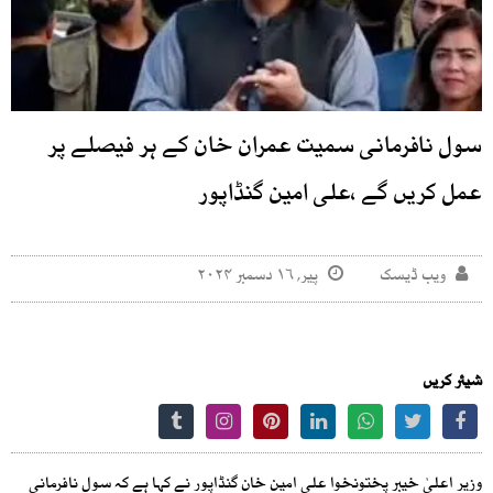
سول نافرمانی سمیت عمران خان کے ہر فیصلے پر
عمل کریں گے ،علی امین گنڈاپور
ویب ڈیسک
پیر, ۱۶ دسمبر ۲۰۲۴
شیئر کریں
وزیر اعلیٰ خیبر پختونخوا علی امین خان گنڈاپور نے کہا ہے کہ سول نافرمانی