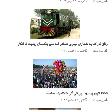
ویب ڈیسک
جمعه, ۲۹ نومبر ۲۰۲۴
وفاق کی کفایت شعاری مہم پر عملدر آمد سے پاکستان ریلوے کا انکار
ویب ڈیسک
هفته, ۱۶ اکتوبر ۲۰۲۱
تختۂ لاہور پر لرزہ ، پی ٹی آئی کا کامیاب جلسہ
ویب ڈیسک
اتوار, ۲۲ ستمبر ۲۰۲۴