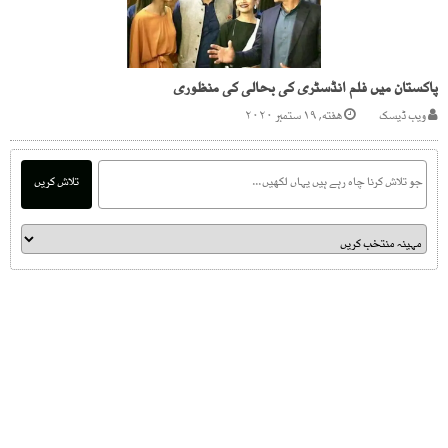
پاکستان میں فلم انڈسٹری کی بحالی کی منظوری
ویب ڈیسک
هفته, ۱۹ ستمبر ۲۰۲۰
تلاش کریں