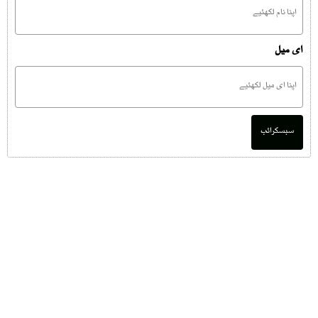
ای میل
سبسکرائب