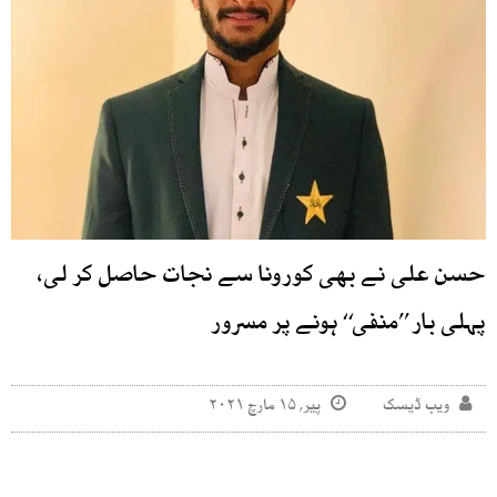
حسن علی نے بھی کورونا سے نجات حاصل کر لی،
پہلی بار ’’منفی‘‘ ہونے پر مسرور
ویب ڈیسک
پیر, ۱۵ مارچ ۲۰۲۱