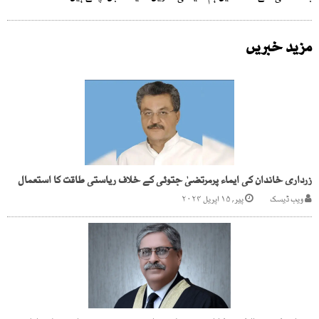
مزید خبریں
زرداری خاندان کی ایماء پرمرتضیٰ جتوئی کے خلاف ریاستی طاقت کا استعمال
ویب ڈیسک
پیر, ۱۵ اپریل ۲۰۲۴