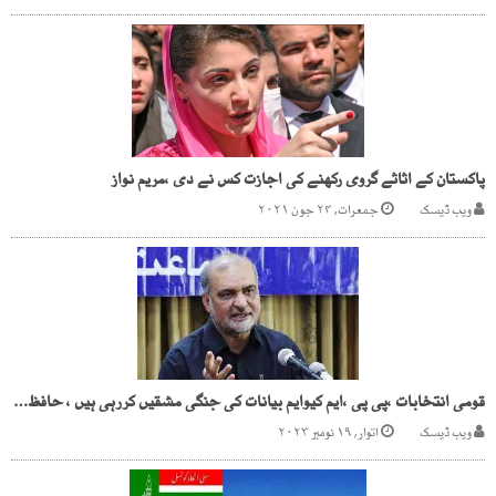
پاکستان کے اثاثے گروی رکھنے کی اجازت کس نے دی ،مریم نواز
ویب ڈیسک
جمعرات, ۲۴ جون ۲۰۲۱
قومی انتخابات ،پی پی ،ایم کیوایم بیانات کی جنگی مشقیں کررہی ہیں ، حافظ نعیم الرحمن
ویب ڈیسک
اتوار, ۱۹ نومبر ۲۰۲۳