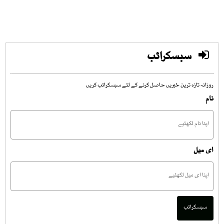
سبسکرائب
روزانہ تازہ ترین خبریں حاصل کرنے کے لئے سبسکرائب کریں
نام
ای میل
سبسکرائب