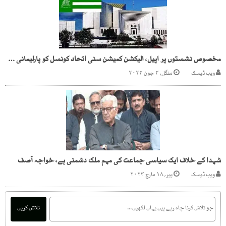
مخصوص نشستوں پر اپیل، الیکشن کمیشن سنی اتحاد کونسل کو پارلیمانی جماعت تسلیم کر چکا، سپریم کورٹ میں دلائل
ویب ڈیسک
منگل, ۴ جون ۲۰۲۴
شہدا کے خلاف ایک سیاسی جماعت کی مہم ملک دشمنی ہے، خواجہ آصف
ویب ڈیسک
پیر, ۱۸ مارچ ۲۰۲۴
تلاش کریں