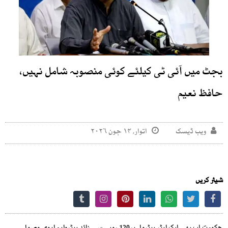
بجٹ میں آئی ٹی کیلئے کوئی منصوبہ شامل نہیں،
حافظ نعیم
ویب ڈیسک
اتوار, ۱۴ جون ۲۰۲۶
شیئر کریں