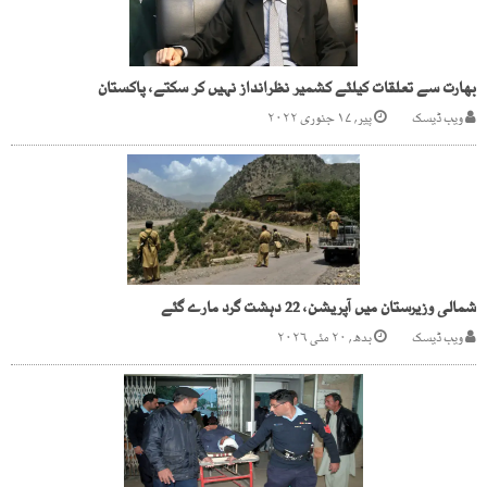
بھارت سے تعلقات کیلئے کشمیر نظرانداز نہیں کر سکتے، پاکستان
ویب ڈیسک
پیر, ۱۷ جنوری ۲۰۲۲
شمالی وزیرستان میں آپریشن، 22 دہشت گرد مارے گئے
ویب ڈیسک
بدھ, ۲۰ مئی ۲۰۲۶