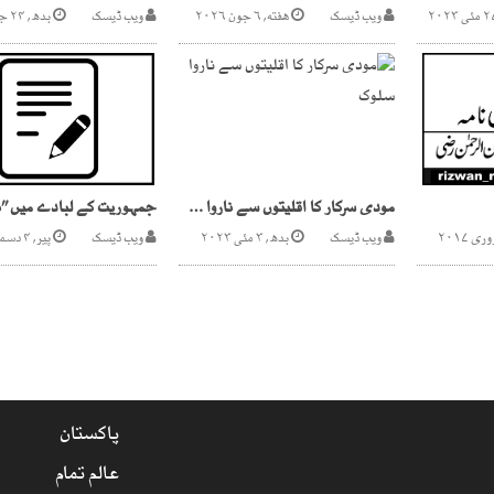
ویب ڈیسک
هفته, ۶ جون ۲۰۲۶
ویب ڈیسک
بدھ, ۲۴ جون ۲۰۲۶
مودی سرکار کا اقلیتوں سے ناروا سلوک
ویب ڈیسک
بدھ, ۳ مئی ۲۰۲۳
ویب ڈیسک
پیر, ۴ دسمبر ۲۰۱۷
پاکستان
عالم تمام