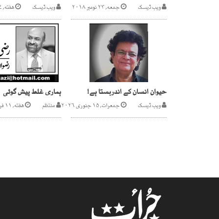
ویب ڈیسک
جمعه, ۲۳ نومبر ۲۰۱۸
ویب ڈیسک
هفته, ۲۷ مئی ۲۰۲۳
حیوان انسان کے اندربستا ہے!
ہماری غلط پیش گوئی
ویب ڈیسک
جمعرات, ۱۵ جنوری ۲۰۲۶
منتظم
هفته, ۱۱ فروری ۲۰۱۷