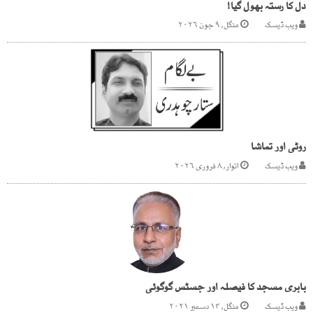
دل کا رستہ بھول گیا!
ویب ڈیسک
منگل, ۹ جون ۲۰۲۶
روٹی اور تماشا
ویب ڈیسک
اتوار, ۸ فروری ۲۰۲۶
بابری مسجد کا فیصلہ اور جسٹس گوگوئی
ویب ڈیسک
منگل, ۱۴ دسمبر ۲۰۲۱