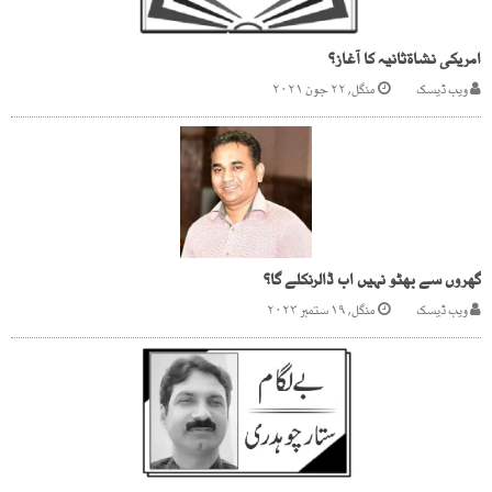
امریکی نشاۃثانیہ کا آغاز؟
ویب ڈیسک
منگل, ۲۲ جون ۲۰۲۱
گھروں سے بھٹو نہیں اب ڈالرنکلے گا؟
ویب ڈیسک
منگل, ۱۹ ستمبر ۲۰۲۳