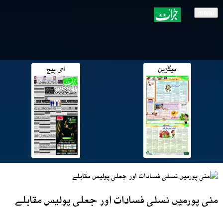
menu
میگزین
ای پیج
منی پورمیں نسلی فسادات اور جعلی پولیس مقابلے