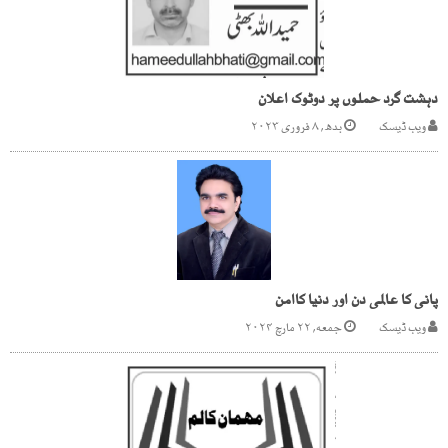
دہشت گرد حملوں پر دوٹوک اعلان
ویب ڈیسک
بدھ, ۸ فروری ۲۰۲۳
پانی کا عالمی دن اور دنیا کاامن
ویب ڈیسک
جمعه, ۲۲ مارچ ۲۰۲۴