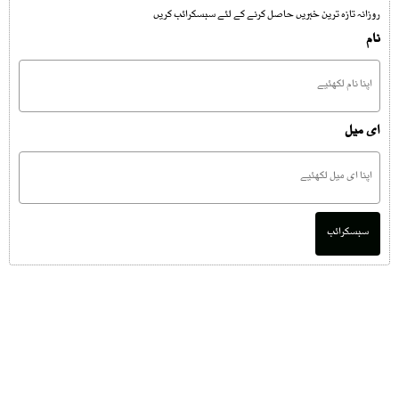
روزانہ تازہ ترین خبریں حاصل کرنے کے لئے سبسکرائب کریں
نام
ای میل
سبسکرائب