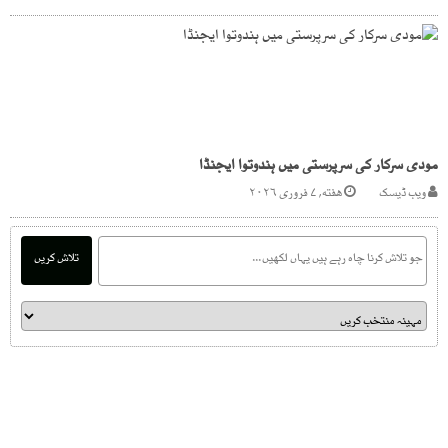
مودی سرکار کی سرپرستی میں ہندوتوا ایجنڈا
ویب ڈیسک
هفته, ۷ فروری ۲۰۲۶
تلاش کریں