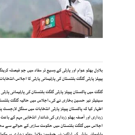
بلاول بھٹو عوام اور پارٹی کے وسیع تر مفاد میں جو فیصلہ کرینگے،
پیپلز پارٹی گلگت بلتستان کی پارلیمانی پارٹی کا اجلاس،انتخابات 
گلگت میں پاکستان پیپلز پارٹی گلگت بلتستان کی پارلیمانی پارٹ
سینیٹر نیر حسین بخاری نے کی۔اجلاس میں حالیہ گلگت بلتستان ا
اظہار کیا کہ پاکستان پیپلز پارٹی انتخابات میں سنگل لارجسٹ پا
زرداری اور آصفہ بھٹو زرداری کی شاندار انتخابی مہم کے باعث 
اجلاس میں گلگت بلتستان میں حکومت سازی کے حوالے سے مختلف 
پارلیمانی پارٹی کے اراکین نے چیئرمین بلاول بھٹو زرداری پر م