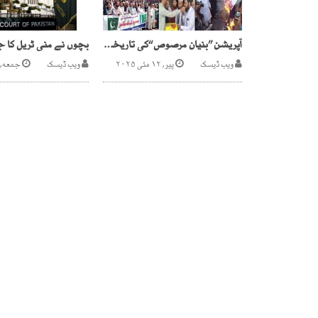
آپریشن ’’بنیان مرصوص ‘‘کی تاریخی کامیابی پر ملک بھر میں یوم تشکر
ویب ڈیسک
پیر, ۱۲ مئی ۲۰۲۵
ویب ڈیسک
جمعه, ۲۱ جولائی ۲۰۱۷