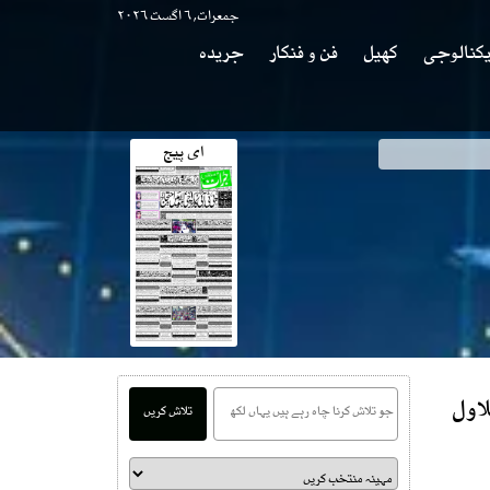
جمعرات, ۶ اگست ۲۰۲۶
کنالوجی
کھیل
فن و فنکار
جریدہ
ای پیج
اول
تلاش کریں