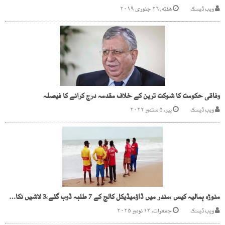
ویب ڈیسک
هفته, ۲۶ جنوری ۲۰۱۹
وفاقی حکومت کا شوکت ترین کے خلاف مقدمہ درج کرانے کا فیصلہ
ویب ڈیسک
پیر, ۵ ستمبر ۲۰۲۲
منوڑہ ہمالیہ کیس ،مندر میں ڈاؤمیڈیکل کالج کے 7 طلبہ ڈوب گئے،3 لاشیں نکال لی گئیں
ویب ڈیسک
جمعرات, ۱۳ نومبر ۲۰۲۵