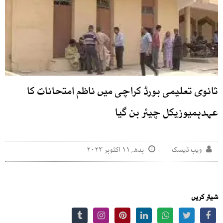
ثانوی تعلیمی بورڈ کراچی میں ناظم امتحانات کا
عہدہمیوزیکل چیئر بن گیا
ویب ڈیسک
بدھ, ۱۱ اکتوبر ۲۰۲۳
شیئر کریں