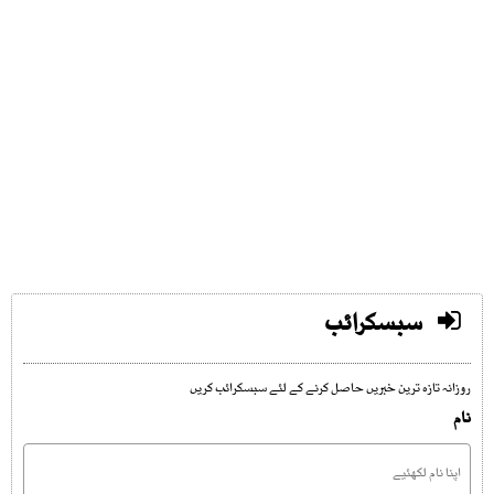
سبسکرائب
روزانہ تازہ ترین خبریں حاصل کرنے کے لئے سبسکرائب کریں
نام