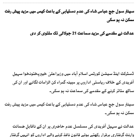
سینئر سول جج عباس شاہ کی عدم دستیابی کے باعث کیس میں مزید پیش رفت
ممکن نہ ہو سکی
عدالت نے مقدمے کی مزید سماعت 21 جولائی تک ملتوی کر دی
ڈسٹرکٹ اینڈ سیشن کورٹس اسلام آباد میں وزیراعلیٰ خیبرپختونخوا سہیل
آفریدی کے خلاف ریاستی اداروں پر مبینہ گمراہ کن الزامات لگانے اور ان کی
ساکھ متاثر کرنے کے مقدمے کی سماعت نہ ہو سکی۔
سینئر سول جج عباس شاہ کی عدم دستیابی کے باعث کیس میں مزید پیش رفت
ممکن نہ ہو سکی۔
عدالت نے سہیل آفریدی کی مسلسل عدم حاضری پر ان کے ناقابلِ ضمانت
وارنٹِ گرفتاری برقرار رکھتے ہوئے قانون نافذ کرنے والے اداروں کو انہیں گرفتار