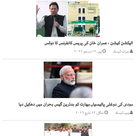
الیکشن کیشن : عمران خان کی پریس کانفرنس کا نوٹس
جرات ڈیسک
پیر, ۱۲ دسمبر ۲۰۲۲
مودی کی دوغلی پالیسیاں،بھارت کو بدترین گیس بحران میں دھکیل دیا
ویب ڈیسک
منگل, ۲۴ مارچ ۲۰۲۶