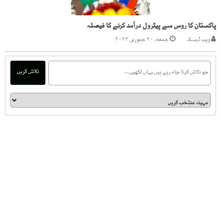
پاکستان کا روس سے پیٹرول درآمد کرنے کا فیصلہ
ویب ڈیسک
جمعه, ۲۰ جنوری ۲۰۲۳
تلاش کریں