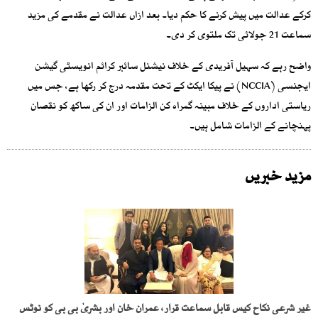
کرکے عدالت میں پیش کرنے کا حکم دیا۔ بعد ازاں عدالت نے مقدمے کی مزید
سماعت 21 جولائی تک ملتوی کر دی۔
واضح رہے کہ سہیل آفریدی کے خلاف نیشنل سائبر کرائم انویسٹی گیشن
ایجنسی (NCCIA) نے پیکا ایکٹ کے تحت مقدمہ درج کر رکھا ہے، جس میں
ریاستی اداروں کے خلاف مبینہ گمراہ کن الزامات اور ان کی ساکھ کو نقصان
پہنچانے کے الزامات شامل ہیں۔
مزید خبریں
غیر شرعی نکاح کیس قابل سماعت قرار، عمران خان اور بشریٰ بی بی کو نوٹس