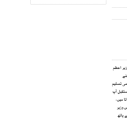
زیر اعظم
نے
اور غلامی تسلیم
ستقبل آپ
ا میں،
 وزیر
 ہاتھ