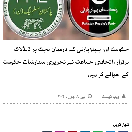
حکومت اور پیپلزپارٹی کے درمیان بجٹ پر ڈیڈلاک
برقرار، اتحادی جماعت نے تحریری سفارشات حکومت
کے حوالے کر دیں
ویب ڈیسک
پیر, ۸ جون ۲۰۲۶
شیئر کریں