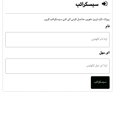
سبسکرائب
روزانہ تازہ ترین خبریں حاصل کرنے کے لئے سبسکرائب کریں
نام
ای میل
سبسکرائب