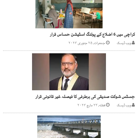
کراچی میں 6 اضلاع کے پولنگ اسٹیشن حساس قرار
ویب ڈیسک
جمعرات, ۲۵ جنوری ۲۰۲۴
جسٹس شوکت صدیقی کی برطرفی کا فیصلہ غیر قانونی قرار
ویب ڈیسک
هفته, ۲۳ مارچ ۲۰۲۴