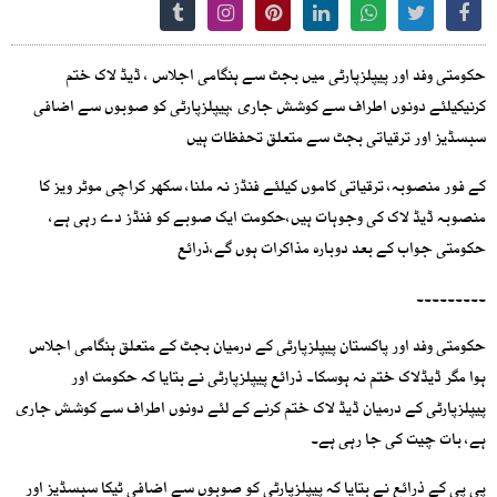
حکومتی وفد اور پیپلزپارٹی میں بجٹ سے ہنگامی اجلاس ، ڈیڈ لاک ختم
کرنیکیلئے دونوں اطراف سے کوشش جاری ،پیپلزپارٹی کو صوبوں سے اضافی
سبسڈیز اور ترقیاتی بجٹ سے متعلق تحفظات ہیں
کے فور منصوبہ، ترقیاتی کاموں کیلئے فنڈز نہ ملنا، سکھر کراچی موٹر ویز کا
منصوبہ ڈیڈ لاک کی وجوہات ہیں،حکومت ایک صوبے کو فنڈز دے رہی ہے،
حکومتی جواب کے بعد دوبارہ مذاکرات ہوں گے،ذرائع
۔۔۔۔۔۔۔۔۔
حکومتی وفد اور پاکستان پیپلزپارٹی کے درمیان بجٹ کے متعلق ہنگامی اجلاس
ہوا مگر ڈیڈلاک ختم نہ ہوسکا۔ ذرائع پیپلزپارٹی نے بتایا کہ حکومت اور
پیپلزپارٹی کے درمیان ڈیڈ لاک ختم کرنے کے لئے دونوں اطراف سے کوشش جاری
ہے، بات چیت کی جا رہی ہے۔
پی پی کے ذرائع نے بتایا کہ پیپلزپارٹی کو صوبوں سے اضافی ٹیکا سبسڈیز اور