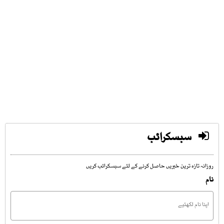
سبسکرائب
روزانہ تازہ ترین خبریں حاصل کرنے کے لئے سبسکرائب کریں
نام