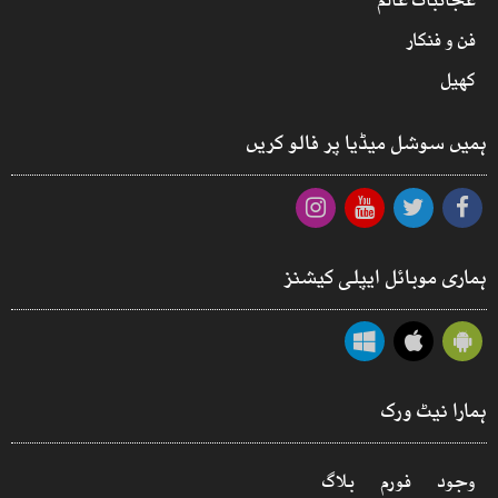
عجائبات عالم
فن و فنکار
کھیل
ہمیں سوشل میڈیا پر فالو کریں
ہماری موبائل ایپلی کیشنز
ہمارا نیٹ ورک
وجود
فورم
بلاگ