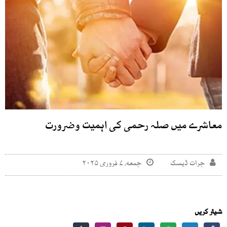
معاشرے میں صلہ رحمی کی اہمیت وضرورت
جرات ڈیسک
جمعه, ۷ فروری ۲۰۲۵
شیئر کریں