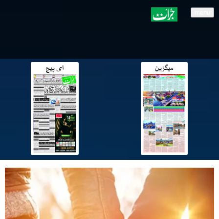
menu
میگزین
ای پیج