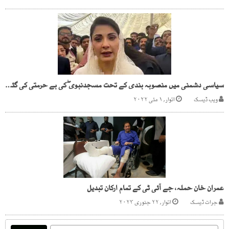
سیاسی دشمنی میں منصوبہ بندی کے تحت مسجدنبوی ۖکی بے حرمتی کی گئی، مریم نواز
ویب ڈیسک
اتوار, ۱ مئی ۲۰۲۲
عمران خان حملہ، جے آئی ٹی کے تمام ارکان تبدیل
جرات ڈیسک
اتوار, ۲۲ جنوری ۲۰۲۳