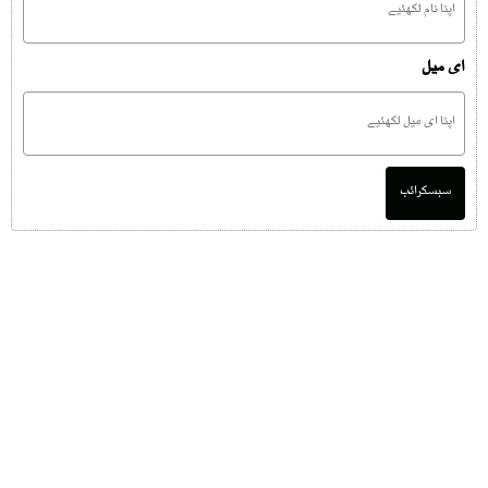
ای میل
سبسکرائب