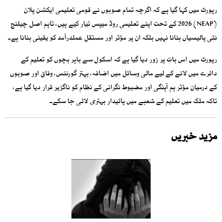
رپورٹ میں کہا گیا ہے کہ اگرچہ تمام صوبوں نے قومی تعلیمی ایکشن پلان
(NEAP) 2026 کے تحت اپنے تعلیمی روڈ میپس تیار کیے ہیں، تاہم اصل چیلنج
نئی پالیسیاں بنانا نہیں بلکہ ان پر مؤثر اور مستقل عملدرآمد کو یقینی بنانا ہے۔
رپورٹ میں اس بات پر زور دیا گیا ہے کہ اسکول سے باہر بچوں کو تعلیم کے
دائرے میں لانے کے لیے مالی وسائل میں اضافہ، بہتر گورننس، وفاق اور صوبوں
کے درمیان مؤثر ہم آہنگی اور مضبوط نگرانی کے نظام کو ناگزیر قرار دیا گیا ہے،
تاکہ ملک میں تعلیم کے شعبے میں پائیدار بہتری لائی جا سکے۔
مزید خبریں