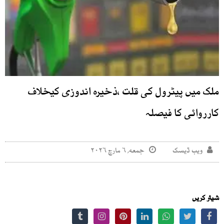
ملک میں پیٹرول کی قلت ،ذخیرہ اندوزی کیخلاف
کارروائی کا فیصلہ
ویب ڈیسک
جمعه, ۶ مارچ ۲۰۲۶
شیئر کریں