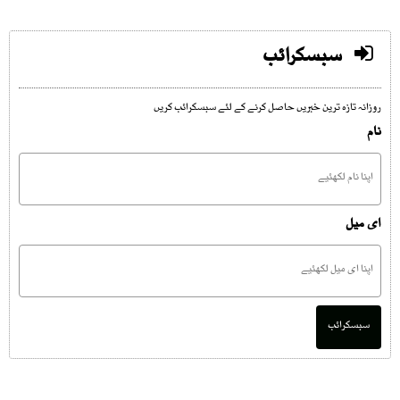
سبسکرائب
روزانہ تازہ ترین خبریں حاصل کرنے کے لئے سبسکرائب کریں
نام
ای میل
سبسکرائب