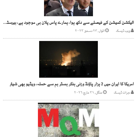
الیکشن کمیشن کے فیصلے سے دکھ ہوا، ہمارے پاس پلان بی موجود ہے، بیرسٹر گوہر
ویب ڈیسک
اتوار, ۲۴ دسمبر ۲۰۲۳
امریکا کا ایران میں 2 ہزار پاؤنڈ وزنی بنکر بسٹر بم سے حملہ، ویڈیو بھی شیئر
جرات ڈیسک
منگل, ۳۱ مارچ ۲۰۲۶