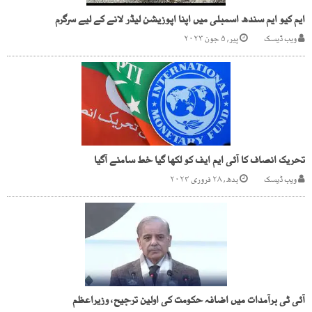
ایم کیو ایم سندھ اسمبلی میں اپنا اپوزیشن لیڈر لانے کے لیے سرگرم
ویب ڈیسک
پیر, ۵ جون ۲۰۲۳
تحریک انصاف کا آئی ایم ایف کو لکھا گیا خط سامنے آگیا
ویب ڈیسک
بدھ, ۲۸ فروری ۲۰۲۴
آئی ٹی برآمدات میں اضافہ حکومت کی اولین ترجیح، وزیراعظم