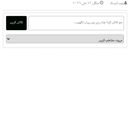
ویب ڈیسک
منگل, ۱۲ مئی ۲۰۲۶
تلاش کریں