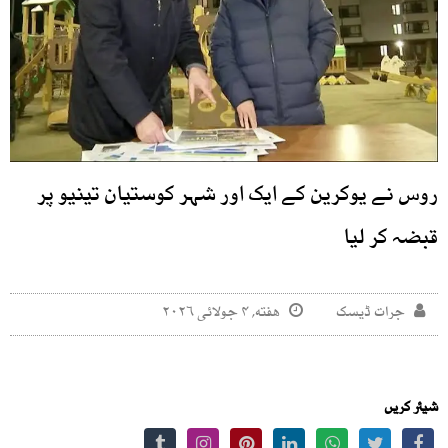
روس نے یوکرین کے ایک اور شہر کوستیان تینیو پر
قبضہ کر لیا
جرات ڈیسک
هفته, ۴ جولائی ۲۰۲۶
شیئر کریں