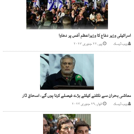
اسرائیلی وزیر دفاع کا وزیراعظم آفس پر دھاوا
ویب ڈیسک
پیر, ۲۲ جنوری ۲۰۲۴
معاشی بحران سے نکلنے کیلئے بڑے فیصلے کرنا ہوں گے، اسحاق ڈار
ویب ڈیسک
اتوار, ۲۹ جنوری ۲۰۲۳