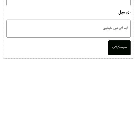
ای میل
سبسکرائب