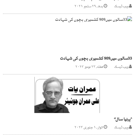
ویب ڈیسک
بدھ, ۲۹ ستمبر ۲۰۲۱
33سالوں میں909 کشمیری بچوں کی شہادت
ویب ڈیسک
هفته, ۲۳ نومبر ۲۰۲۴
’’ہرنیا سال‘‘
ویب ڈیسک
اتوار, ۱ جنوری ۲۰۲۳