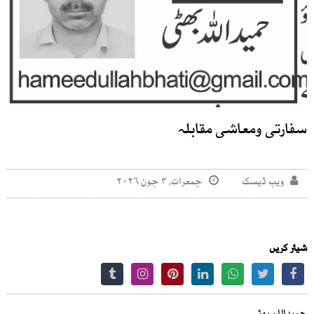
سفارتی ومعاشی مقابلہ
ویب ڈیسک
جمعرات, ۴ جون ۲۰۲۶
شیئر کریں