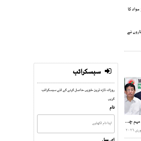
مواد کا
اروں نے
سبسکرائب
روزانہ تازہ ترین خبریں حاصل کرنے کے لئے سبسکرائب
کریں
نام
ایم کیو ایم نے کراچی بچاؤ مہم چلانے کا اعلان کردیا
ای میل