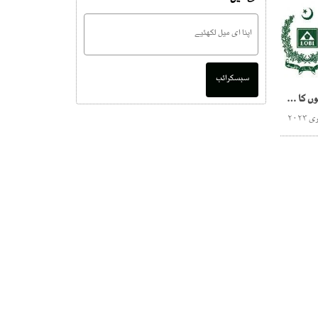
سبسکرائب
ای او بی آئی میں بدعنوانیوں کا سنگین کھیل جاری