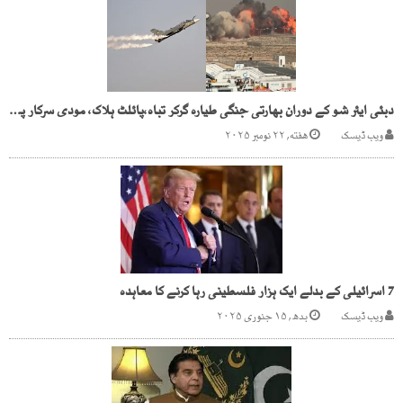
دبئی ایئر شو کے دوران بھارتی جنگی طیارہ گرکر تباہ،پائلٹ ہلاک، مودی سرکار پھر رسوا
ویب ڈیسک
هفته, ۲۲ نومبر ۲۰۲۵
7 اسرائیلی کے بدلے ایک ہزار فلسطینی رہا کرنے کا معاہدہ
ویب ڈیسک
بدھ, ۱۵ جنوری ۲۰۲۵