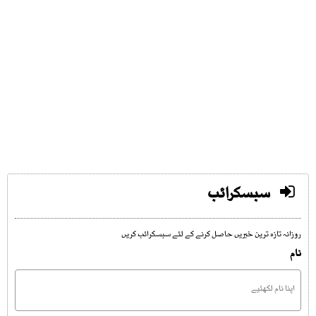
سبسکرائب
روزانہ تازہ ترین خبریں حاصل کرنے کے لئے سبسکرائب کریں
نام