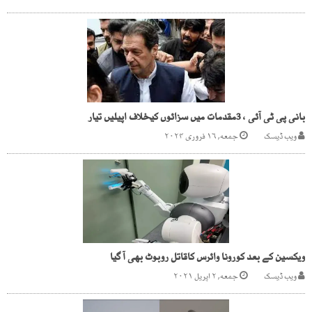
بانی پی ٹی آئی ، 3مقدمات میں سزائوں کیخلاف اپیلیں تیار
ویب ڈیسک
جمعه, ۱۶ فروری ۲۰۲۴
ویکسین کے بعد کورونا وائرس کاقاتل روبوٹ بھی آ گیا
ویب ڈیسک
جمعه, ۲ اپریل ۲۰۲۱