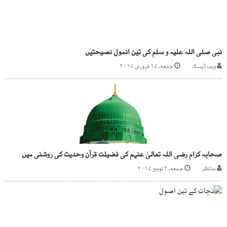
نبی صلی اللہ علیہ و سلم کی تین انمول نصیحتیں
ویب ڈیسک
جمعه, ۱۷ فروری ۲۰۱۷
صحابہ کرام رضی اللہ تعالیٰ عنہم کی فضیلت قرآن وحدیث کی روشنی میں
منتظم
جمعه, ۳ نومبر ۲۰۱۷