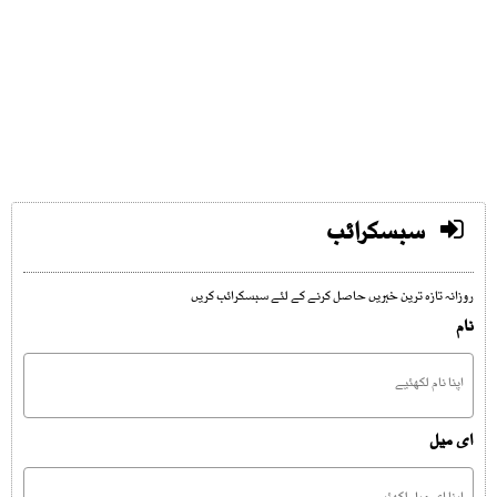
سبسکرائب
روزانہ تازہ ترین خبریں حاصل کرنے کے لئے سبسکرائب کریں
نام
ای میل