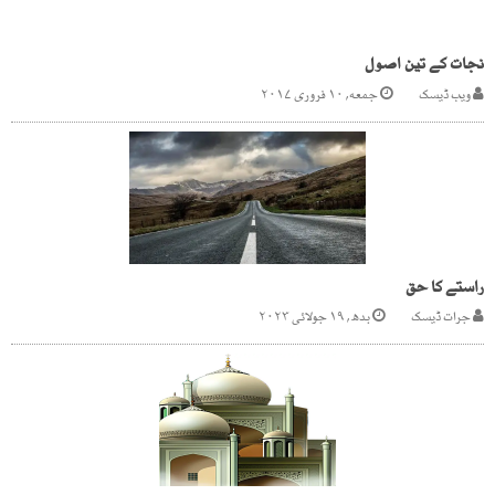
نجات کے تین اصول
ویب ڈیسک
جمعه, ۱۰ فروری ۲۰۱۷
راستے کا حق
جرات ڈیسک
بدھ, ۱۹ جولائی ۲۰۲۳