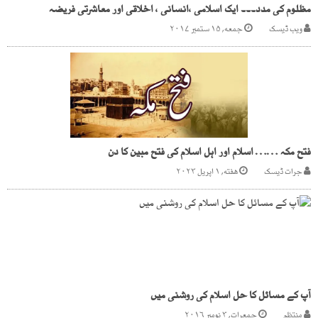
مظلوم کی مدد۔۔۔ ایک اسلامی ،انسانی ، اخلاقی اور معاشرتی فریضہ
ویب ڈیسک
جمعه, ۱۵ ستمبر ۲۰۱۷
فتح مکہ …… اسلام اور اہل اسلام کی فتح مبین کا دن
جرات ڈیسک
هفته, ۱ اپریل ۲۰۲۳
آپ کے مسائل کا حل اسلام کی روشنی میں
منتظم
جمعرات, ۳ نومبر ۲۰۱۶