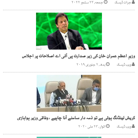
جرات ڈیسک
جمعه, ۲۳ ستمبر ۲۰۲۲
وزیرِ اعظم عمران خان کی زیر صدارت پی آئی اے اصلاحات پر اجلاس
ویب ڈیسک
بدھ, ۲ جنوری ۲۰۱۹
کریش لینڈنگ ہوئی ہے تو ذمہ دار سامنے آنا چاہیے ، وفاقی وزیر ہوابازی
ویب ڈیسک
اتوار, ۲۴ مئی ۲۰۲۰