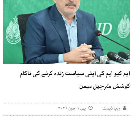
ایم کیو ایم کی اپنی سیاست زندہ کرنے کی ناکام
کوشش ،شرجیل میمن
ویب ڈیسک
پیر, ۱ جون ۲۰۲۶