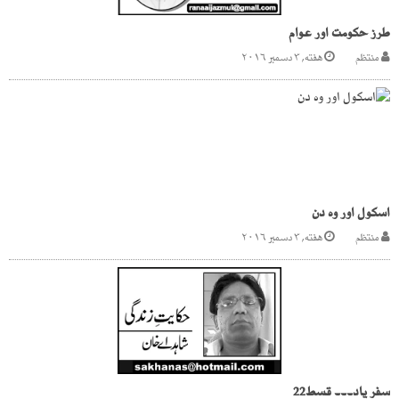
طرز حکومت اور عوام
منتظم
هفته, ۳ دسمبر ۲۰۱۶
اسکول اور وہ دن
منتظم
هفته, ۳ دسمبر ۲۰۱۶
سفر یاد۔۔۔ قسط22