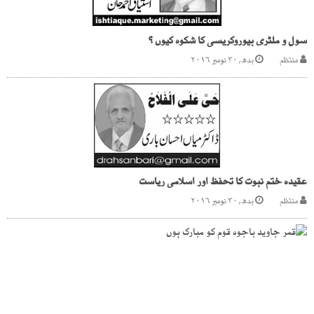
سول و ملٹری بیوروکریسی کا شکوہ کیوں ؟
منتظم
بدھ, ۳۰ نومبر ۲۰۱۶
عقیدہ ختم نبوت کا تحفظ اور اسلامی ریاست
منتظم
بدھ, ۳۰ نومبر ۲۰۱۶