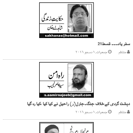
سفر یاد۔۔۔ قسط21
منتظم
جمعرات, ۱ دسمبر ۲۰۱۶
دہشت گردی کےخلاف جنگ۔جنرل(ر) راحیل نے کیا کیا ،کیا رہ گیا
منتظم
جمعرات, ۱ دسمبر ۲۰۱۶