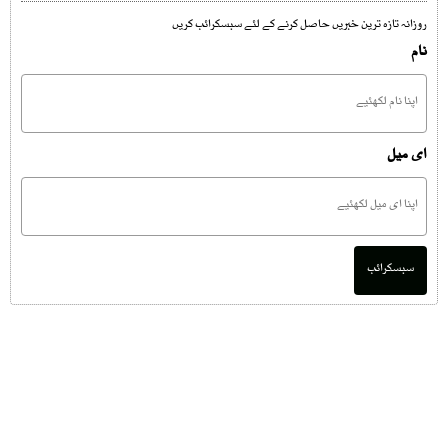
روزانہ تازہ ترین خبریں حاصل کرنے کے لئے سبسکرائب کریں
نام
ای میل
سبسکرائب