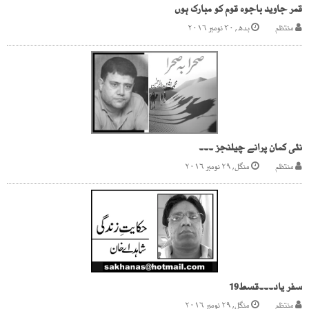
قمر جاوید باجوہ قوم کو مبارک ہوں
منتظم
بدھ, ۳۰ نومبر ۲۰۱۶
نئی کمان پرانے چیلنجز ۔۔۔
منتظم
منگل, ۲۹ نومبر ۲۰۱۶
سفر یاد۔۔۔قسط19
منتظم
منگل, ۲۹ نومبر ۲۰۱۶