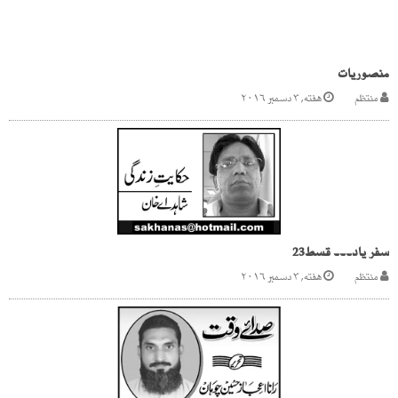
منصوریات
منتظم
هفته, ۳ دسمبر ۲۰۱۶
سفر یاد۔۔۔ قسط23
منتظم
هفته, ۳ دسمبر ۲۰۱۶