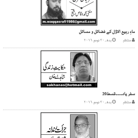
ماہِ ربیع الاوّل کے فضائل و مسائل
منتظم
بدھ, ۳۰ نومبر ۲۰۱۶
سفر یاد۔۔۔قسط20
منتظم
بدھ, ۳۰ نومبر ۲۰۱۶