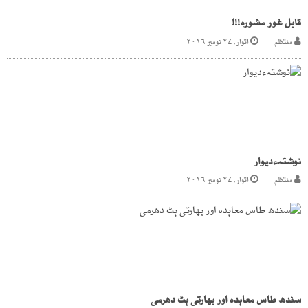
قابل غور مشورہ!!!
منتظم
اتوار, ۲۷ نومبر ۲۰۱۶
نوشتہءدیوار
منتظم
اتوار, ۲۷ نومبر ۲۰۱۶
سندھ طاس معاہدہ اور بھارتی ہٹ دھرمی