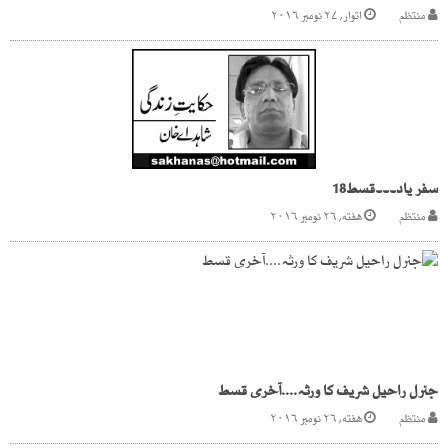
منتظم
اتوار, ۲۷ نومبر ۲۰۱۶
سفر یاد۔۔۔قسط18
منتظم
هفته, ۲۶ نومبر ۲۰۱۶
جنرل راحیل شریف کا ورثہ....آخری قسط
منتظم
هفته, ۲۶ نومبر ۲۰۱۶