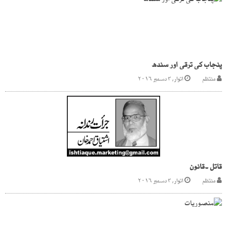
پنجاب کی ترقی اور سندھ
منتظم
اتوار, ۴ دسمبر ۲۰۱۶
قاتل ۔قانون
منتظم
اتوار, ۴ دسمبر ۲۰۱۶