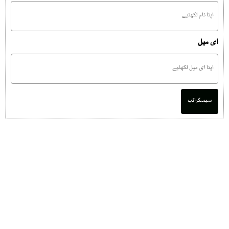
ای میل
سبسکرائب