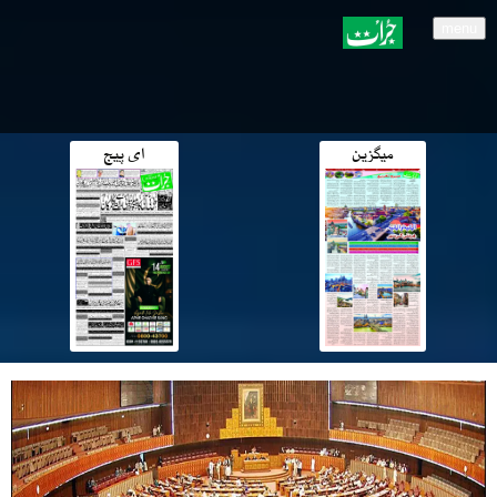
menu
میگزین
ای پیج