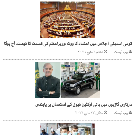
قومی اسمبلی اجلاس میں اعتماد کا ووٹ ،وزیراعظم کی قسمت کا فیصلہ آج ہوگا
ویب ڈیسک
هفته, ۶ مارچ ۲۰۲۱
سرکاری گاڑیوں میں ہائی اوکٹین فیول کے استعمال پر پابندی
ویب ڈیسک
منگل, ۲۴ مارچ ۲۰۲۶