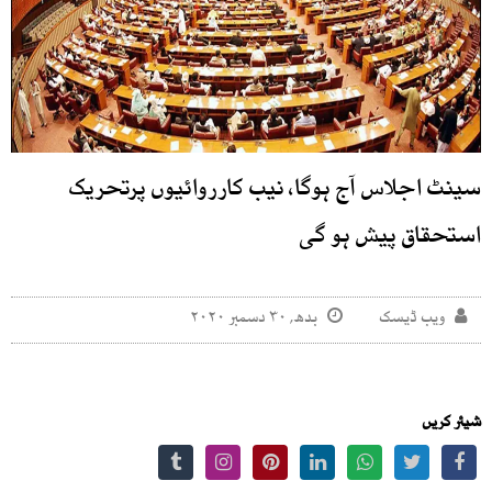
سینٹ اجلاس آج ہوگا، نیب کارروائیوں پرتحریک
استحقاق پیش ہو گی
ویب ڈیسک
بدھ, ۳۰ دسمبر ۲۰۲۰
شیئر کریں