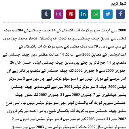
شیئر کریں
2000 سے اب تک سپریم کورٹ آف پاکستان کے 14 چیف جسٹس نے 204سو موٹو
نوٹس لیے، سابق چیف جسٹس سپریم کورٹ آف پاکستان افتخار محمد چودھری
نے سب سے زیادہ 79 سو موٹو نوٹس لیے۔سپریم کورٹ آف پاکستان کے
اعدادوشمار کے مطابق 2000 سے اب تک 14 عدالت عظمی میں چیف جسٹس کے
منصب پر 14 جج فائز ہو چکے ہیں،سابق چیف جسٹس ارشاد حسن خان 26
جنوری 2000 سے 6 جنوری 2002 تک چیف جسٹس کے منصب پر فائز رہے اور
اس عرصے کے دوران انہوں نے 5 سو موٹو نوٹس لیے جن میں سے 2 سو موٹو
نوٹس 2000 جبکہ 3 سو موٹو نوٹس2001 میں لیے گئے۔سابق چیف جسٹس
بشیر جہانگیری نے 7 جنوری 2002 سے 31 جنوری 2002 تک بطور چیف
جسٹس سپریم کورٹ آف پاکستان کوئی بھی سو موٹو نوٹس نہیں لیا، اسی طرح
سابق چیف جسٹس سپریم کورٹ آف پاکستان شیخ ریاض احمد نے یکم فروری
2002 سے 31 دسمبر 2003 کے عرصے میں 4 سو موٹو نوٹس لیے،انہوں نے 2
سوموٹو نوٹس سال 2002 جبکہ 2 سوموٹو نوٹس سال 2003 میں لیے ۔سابق