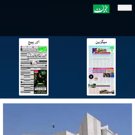
menu
میگزین
ای پیج