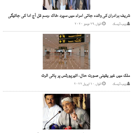
شریف برادران کی والدہ جاتی امراء میں سپرد خاک ،رسم قل آج ادا کی جائیگی
ویب ڈیسک
اتوار, ۲۹ نومبر ۲۰۲۰
ملک میں غیر یقینی صورت حال، ائیرپورٹس پر ہائی الرٹ
ویب ڈیسک
اتوار, ۱۰ اپریل ۲۰۲۲