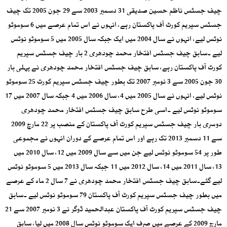
چیف جسٹس ناظم حسین صدیقی 31 دسمبر 2003 سے 29 جون 2005 تک چیف
جسٹس سپریم کورٹ آف پاکستان رہے، انہوں نے اس تمام عرصے میں 6 سوموٹو
نوٹس لیے، انہوں نے سال 2004 میں ایک جبکہ سال 2005 میں 5 سوموٹو نوٹس
لیے ۔سابق چیف جسٹس افتخار محمد چودھری 2 بار چیف جسٹس سپریم
کورٹ آف پاکستان رہے، سابق چیف جسٹس افتخار محمد چودھری نے پہلی بار
30 جون 2005 سے 3 نومبر 2007 تک بطور چیف جسٹس سپریم کورٹ 25 سوموٹو
نوٹس لیے، انہوں نے سال 2005 میں 4، سال 2006 میں 4 جبکہ سال 2007 میں 17
سوموٹو نوٹس لیے ۔اسی طرح سابق چیف جسٹس افتخار محمد چودھری
دوسری بار چیف جسٹس سپریم کورٹ آف پاکستان کے منصب پر 22 مارچ 2009
سے 11 دسمبر 2013 تک رہے اور اس تمام عرصے کے دوران انہوں نے مجموعی
طور پر 54 سوموٹو نوٹس لیے جن میں سے سال 2009 میں 12، سال 2010 میں
13، سال 2011 میں 14، سال 2012 میں 11 جبکہ سال 2013 میں 5 سوموٹو نوٹس
لیے گئے۔سابق چیف جسٹس افتخار محمد چودھری نے 7 سال 2 ماہ کے عرصے
میں بطور چیف جسٹس سپریم کورٹ آف پاکستان 79 سوموٹو نوٹس لیے ۔سابق
چیف جسٹس سپریم کورٹ آف پاکستان عبدالحمید ڈوگر نے 3 نومبر 2007 سے 21
مارچ 2009 کے عرصے میں صرف ایک سوموٹو نوٹس سال 2008 میں لیا، سابق