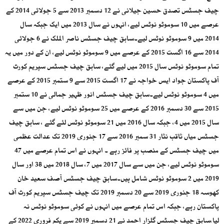
چیف جسٹس تصدق حسین جیلانی نے 12 دسمبر 2013 سے 5 جولائی 2014 کے
عرصے میں 10 سوموٹو نوٹس لیے، انہوں نے سال 2013 میں ایک جبکہ سال
2014 میں 9 سوموٹو نوٹس لیے۔سابق چیف جسٹس ناصر الملک نے 6 جولائی
2014 سے 16 اگست 2015 کے عرصے میں 9 سوموٹو نوٹس لیے، ان کے دور میں یہ
تمام سوموٹو نوٹس سال 2015 میں لیے گئے، سابق چیف جسٹس سپریم کورٹ
آف پاکستان جواد ایس خواجہ نے 17 اگست 2015 سے 9 ستمبر 2015 کے عرصے
میں 4 سوموٹو نوٹس لیے۔سابق چیف جسٹس انور ظہیر جمالی نے 10 ستمبر
2015 سے 30 دسمبر 2016 کے عرصے میں 25 سوموٹو نوٹس لیے، جن میں سے
سال 2015 میں 4، جبکہ سال 2016 میں 21 سوموٹو نوٹس لئے گئے ، سابق چیف
جسٹس میاں ثاقب نثار 31 سمبر 2016 سے 17 جنوری 2019 تک عدالت عظمی
میں چیف جسٹس کے منصب پر فائز رہے ۔ انہوں نے اس تمام عرصے میں 47
سوموٹو نوٹس لیے، جن میں سے سال 2017 میں 7، سال 2018 میں 38 اور سال
2019 میں 2 سوموٹو نوٹس شامل ہیں۔سابق چیف جسٹس آصف سعید خان
کھوسہ 18 جنوری 2019 سے 20 دسمبر 2019 تک چیف جسٹس سپریم کورٹ آف
پاکستان رہے، جبکہ اس تمام عرصے میں انہوں نے کوئی سوموٹو نوٹس نہ
لیا،سابق چیف جسٹس گلزار احمد نے 21 دسمبر 2019 سے یکم فروری 2022 کے