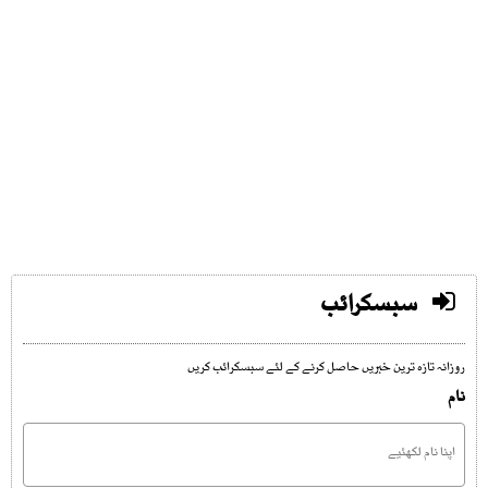
سبسکرائب
روزانہ تازہ ترین خبریں حاصل کرنے کے لئے سبسکرائب کریں
نام