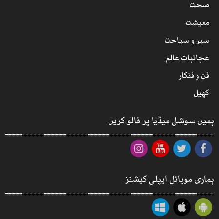
صحت
معیشت
سیر و سیاحت
عجائبات عالم
فن و فنکار
کھیل
ہمیں سوشل میڈیا پر فالو کریں
ہماری موبائل ایپلی کیشنز