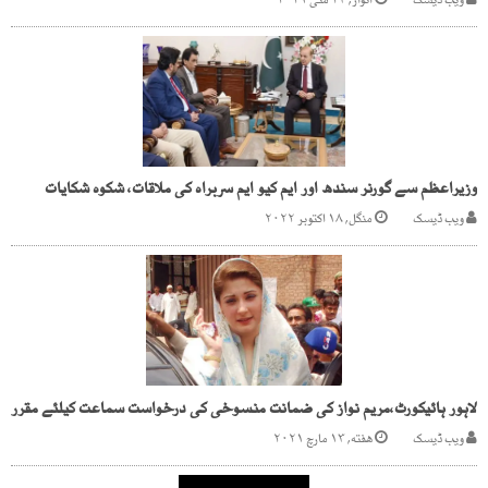
ویب ڈیسک
اتوار, ۲۳ مئی ۲۰۲۱
وزیراعظم سے گورنر سندھ اور ایم کیو ایم سربراہ کی ملاقات، شکوہ شکایات
ویب ڈیسک
منگل, ۱۸ اکتوبر ۲۰۲۲
لاہور ہائیکورٹ،مریم نواز کی ضمانت منسوخی کی درخواست سماعت کیلئے مقرر
ویب ڈیسک
هفته, ۱۳ مارچ ۲۰۲۱