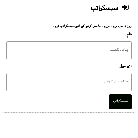
سبسکرائب
روزانہ تازہ ترین خبریں حاصل کرنے کے لئے سبسکرائب کریں
نام
ای میل
سبسکرائب