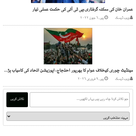
عمران خان کی ممکنہ گرفتاری،پی ٹی آئی کی حکمت عملی تیار
ویب ڈیسک
پیر, ۶ جون ۲۰۲۲
مینڈیٹ چوری کیخلاف عوام کا بھرپور احتجاج، اپوزیشن اتحاد کی کامیاب ہڑتال پر مبارکباد
ویب ڈیسک
پیر, ۹ فروری ۲۰۲۶
تلاش کریں