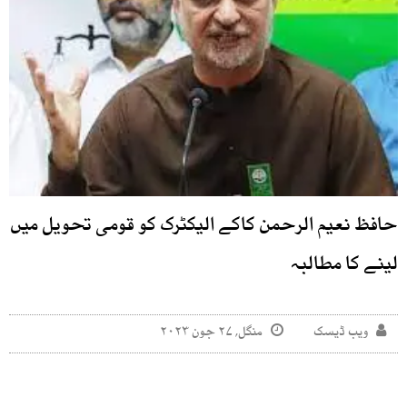
حافظ نعیم الرحمن کاکے الیکٹرک کو قومی تحویل میں
لینے کا مطالبہ
ویب ڈیسک
منگل, ۲۷ جون ۲۰۲۳