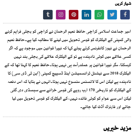
شیئر کریں
امیر جماعت اسلامی کراچی حافظ نعیم الرحمان نے کراچی کو بجلی فراہم کرنے
والی کمپنی کے الیکٹرک کو قومی تحویل میں لینے کا مطالبہ کیا ہے۔حافظ نعیم
الرحمان نے نیوز کانفرنس کرتے ہوئے کہا کہ نیپرا قوانین میں موجود ہے کہ اگر
کسی علاقے میں کوئی نادہندہ ہے تو کے الیکٹرک علاقے کی بجلی بند نہیں
کرسکتا، مگر نیپرا قوانین پر عملدرآمد ہی نہیں ہوتا۔حافظ نعیم کا کہنا تھا کہ کے
الیکٹرک 2018 سے نیشنل ٹرانسمیشن اینڈ ڈسپیچ کمپنی (این ٹی ڈی سی) کا
نادہندہ ہے لیکن اس کا لائسنس منسوخ نہیں ہوتا۔انہوں نے بتایا کہ اس دفعہ
کے الیکٹرک کو تاریخی 170 ارب روپے کی قومی خزانے سے سبسڈی دی گئی
لیکن اس سے عوام کو کوئی فائدہ نہیں، کے الیکٹرک کو قومی تحویل میں لیا
جائے اور فارنزک آڈٹ کیا جائے۔
مزید خبریں