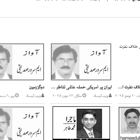
بھارتی مسلمانوں کے خلاف نفرت انگیز مہم
ایران پر امریکی حملہ عالمی تناظر میں
دوگززمین
ر ۲۰۲۵
ویب ڈیسک
منگل, ۲۴ جون ۲۰۲۵
ویب ڈیسک
پیر, ۶ دسمبر ۲۰۲۱