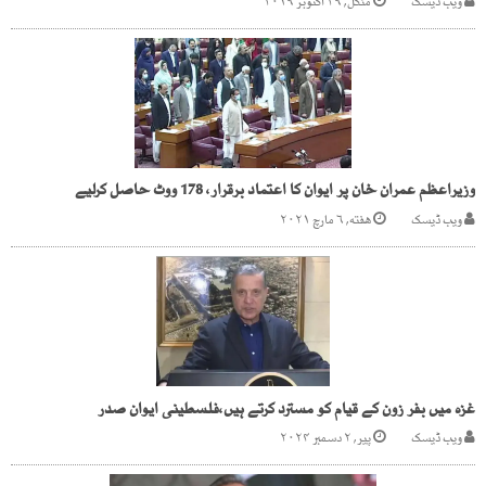
ویب ڈیسک
منگل, ۲۹ اکتوبر ۲۰۱۹
وزیراعظم عمران خان پر ایوان کا اعتماد برقرار، 178 ووٹ حاصل کرلیے
ویب ڈیسک
هفته, ۶ مارچ ۲۰۲۱
غزہ میں بفر زون کے قیام کو مسترد کرتے ہیں،فلسطینی ایوان صدر
ویب ڈیسک
پیر, ۲ دسمبر ۲۰۲۴