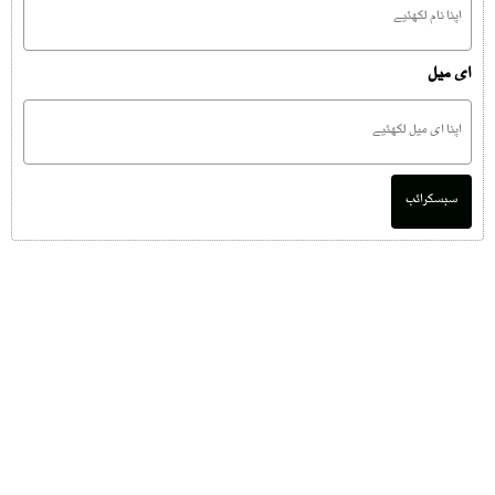
ای میل
سبسکرائب