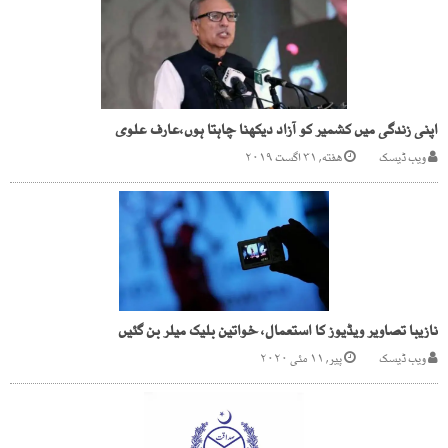
اپنی زندگی میں کشمیر کو آزاد دیکھنا چاہتا ہوں،عارف علوی
ویب ڈیسک
هفته, ۳۱ اگست ۲۰۱۹
نازیبا تصاویر ویڈیوز کا استعمال، خواتین بلیک میلر بن گئیں
ویب ڈیسک
پیر, ۱۱ مئی ۲۰۲۰