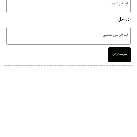
ای میل
سبسکرائب