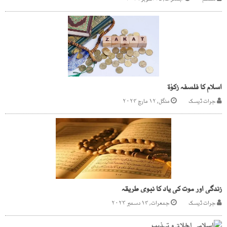
منتظم
جمعرات, ۲۷ اکتوبر ۲۰۱۶
اسلام کا فلسفہ زکوٰۃ
جرات ڈیسک
منگل, ۱۲ مارچ ۲۰۲۴
زندگی اور موت کی یاد کا نبوی طریقہ
جرات ڈیسک
جمعرات, ۱۴ دسمبر ۲۰۲۳