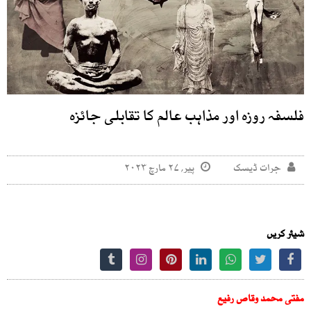
فلسفہ روزہ اور مذاہب عالم کا تقابلی جائزہ
جرات ڈیسک
پیر, ۲۷ مارچ ۲۰۲۳
شیئر کریں
مفتی محمد وقاص رفیع