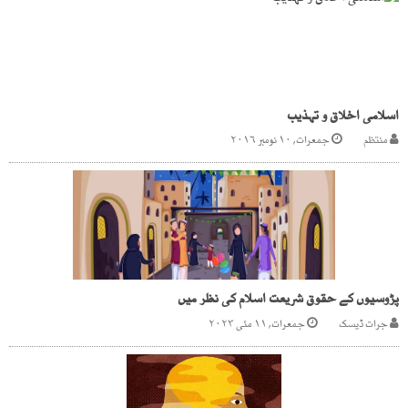
اسلامی اخلاق و تہذیب
منتظم
جمعرات, ۱۰ نومبر ۲۰۱۶
پڑوسیوں کے حقوق شریعت اسلام کی نظر میں
جرات ڈیسک
جمعرات, ۱۱ مئی ۲۰۲۳