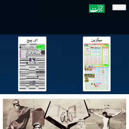
menu
میگزین
ای پیج