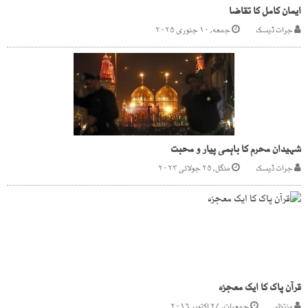
ایمان کامل کا تقاضا
جرات ڈیسک
جمعه, ۱۰ جنوری ۲۰۲۵
شہیدان محرم کا باہمی پیار و محبت
جرات ڈیسک
منگل, ۲۵ جولائی ۲۰۲۳
قرآن پاک کا ایک معجزہ