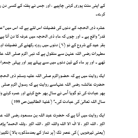
کے اپنی منت پوری کرنی چاہیے ، اور جس نے ہفتہ کے کسی دن روز
کرے۔
عشرہ ذی الحجہ کے دنوں کی فضیلت اس لئے ہے کہ اس میں ‘‘عرفہ’
قدر’’ واقع ہے ۔ اور چوں کہ ماہِ ذی الحجہ میں عرفہ کا دن آتا
بقر عید کے شروع کے نو (۹) دنوں میں روزہ 
تھے ۔ اور ہر ماہ کے تین دنوں میں سے پہلے پیر اور پہلی جمعرات 
ایک روایت میں ہے کہ حضورِاکرم صلی اللہ علیہ وسلم ذی الحجہ کے
حضرت عائشہ رضی اللہ عنہاسے روایت ہے کہ رسولِ اکرم صلی ا
بھر عبادت کی تو گویا اُس نے سال بھر حج کرنے اور عمرہ کرنے و
سال اللہ تعالیٰ کی عبادت کی۔’’ (غنیۃ الطالبین:ص 199)
ایک روایت میں آتا ہے کہ حضرت عبد اللہ بن مسعود رضی اللہ عنہم
اکبر ، اللہ اکبر ، لا الٰہ الا اللہ واللہ اکبر ، اللہ اکبر ، وللہ 