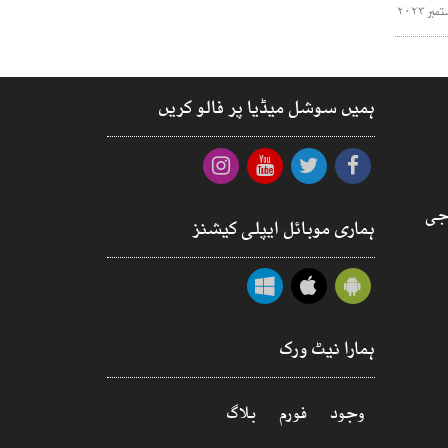
ہمیں سوشل میڈیا پر فالو کریں
جی
ہماری موبائل ایپلی کیشنز
ہمارا نیٹ ورک
وجود
فورم
بلاگ