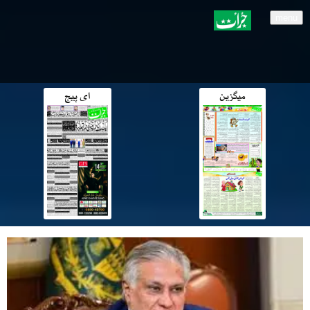
menu
میگزین
ای پیج