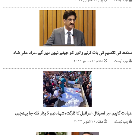
ویب ڈیسک
پیر, ۳۱ جنوری ۲۰۲۲
سندھ کی تقسیم کی بات کرنے والوں کو جینے نہیں دیں گے، مراد علی شاہ
ویب ڈیسک
هفته, ۱۰ دسمبر ۲۰۲۲
عبادت گاہیں اور اسپتال اسرائیل کا ٹارگٹ، شہادتیں 5 ہزار تک جا پہنچیں
ویب ڈیسک
هفته, ۲۱ اکتوبر ۲۰۲۳