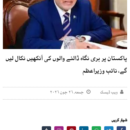
پاکستان پر بری نگاہ ڈالنے والوں کی آنکھیں نکال لیں
گے، نائب وزیراعظم
ویب ڈیسک
جمعه, ۲۶ جون ۲۰۲۶
شیئر کریں