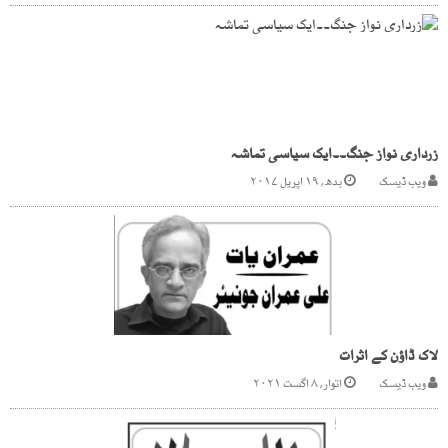
زرداری نواز جنگ۔۔ایک سیاسی تماشہ
ویب ڈیسک
بدھ, ۱۹ اپریل ۲۰۱۷
لاک ڈاؤن کے اثرات
ویب ڈیسک
اتوار, ۸ اگست ۲۰۲۱