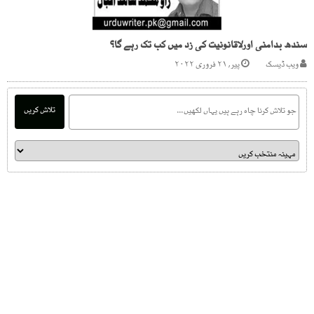
سندھ بدامنی اورلاقانونیت کی زد میں کب تک رہے گا؟
ویب ڈیسک
پیر, ۲۱ فروری ۲۰۲۲
تلاش کریں