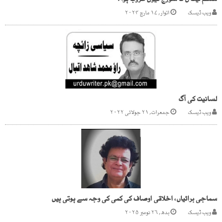
مسلم لیگ ن کا سورج کیوں غروب ہوا ؟
ویب ڈیسک
اتوار, ۱۷ مارچ ۲۰۲۴
لسانیت کی آگ
ویب ڈیسک
جمعرات, ۲۱ جولائی ۲۰۲۲
سماجی برائیاں، اخلاقی اوصاف کی کمی کی وجہ سے ہوتی ہیں
ویب ڈیسک
بدھ, ۲۶ نومبر ۲۰۲۵