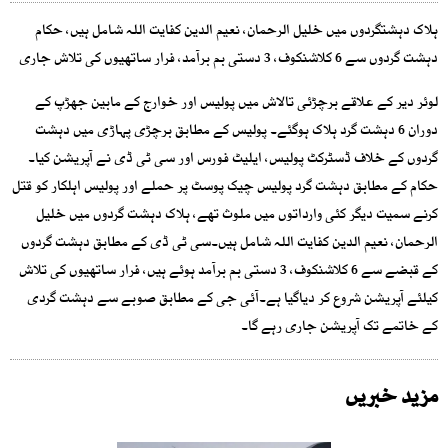
ہلاک دہشتگردوں میں خلیل الرحمان، نعیم الدین کفایت اللہ شامل ہیں، حکام
دہشت گردوں سے 6 کلاشنکوف، 3 دستی بم برآمد، فرار ساتھیوں کی تلاش جاری
لوئر دیر کے علاقے برچڑئی تالاش میں پولیس اور خوارج کے مابین جھڑپ کے
دوران 6 دہشت گرد ہلاک ہوگئے۔ پولیس کے مطابق برچڑی پہاڑی میں دہشت
گردوں کے خلاف ڈسٹرکٹ پولیس، ایلیٹ فورس اور سی ٹی ڈی نے آپریشن کیا۔
حکام کے مطابق دہشت گرد پولیس چیک پوسٹ پر حملے اور پولیس اہلکار کو قتل
کرنے سمیت دیگر کئی وارداتوں میں ملوث تھے، ہلاک دہشت گردوں میں خلیل
الرحمان، نعیم الدین کفایت اللہ شامل ہیں۔سی ٹی ڈی کے مطابق دہشت گردوں
کے قبضے سے 6 کلاشنکوف، 3 دستی بم برآمد ہوئے ہیں، فرار ساتھیوں کی تلاش
کیلئے آپریشن شروع کر دیاگیا ہے۔آئی جی کے مطابق صوبے سے دہشت گردی
کے خاتمے تک آپریشن جاری رہے گا۔
مزید خبریں