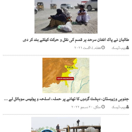
طالبان نے پاک افغان سرحد ہر قسم کی نقل و حرکت کیلئے بند کر دی
ویب ڈیسک
هفته, ۷ اگست ۲۰۲۱
جنوبی وزیرستان، دہشت گردوں کا تھانے پر حملہ، اسلحہ و پولیس موبائل لے گئے
ویب ڈیسک
منگل, ۲۰ دسمبر ۲۰۲۲