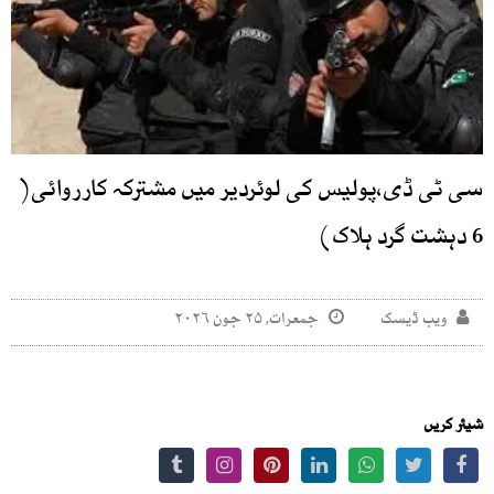
سی ٹی ڈی،پولیس کی لوئردیر میں مشترکہ کارروائی(
6 دہشت گرد ہلاک)
ویب ڈیسک
جمعرات, ۲۵ جون ۲۰۲۶
شیئر کریں