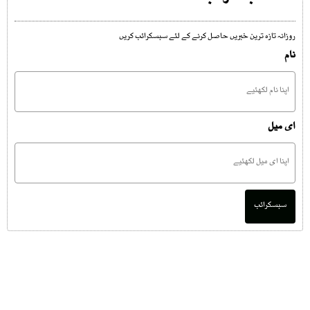
روزانہ تازہ ترین خبریں حاصل کرنے کے لئے سبسکرائب کریں
نام
ای میل
سبسکرائب