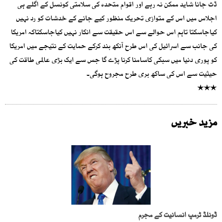
ڈٹ جانا شاید ممکن نہ رہے اور اقوام متحدہ کی سلامتی کونسل کے اگلے ہی
اجلاس میں اس کے متوازی تحریک منظور کیے جانے کے خدشات کو رد نہیں
کیاجاسکتا تاہم اس حوالے سے اس حقیقت سے انکار نہیں کیاجاسکتاکہ امریکا
کی جانب سے اسرائیل کی اس طرح آنکھ بند کرکے حمایت کے نتیجے میں امریکا
کو پوری دنیا میں سبکی کاسامنا کرنا پڑے گا جس سے ایک بڑی عالمی طاقت کی
حیثیت سے اس کی ساکھ بری طرح مجروح ہوگی۔
٭٭٭
مزید خبریں
ڈونلڈ ٹرمپ انسانیت کے مجرم