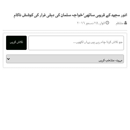
انور مجید کے قریبی ساتھی‘خواجہ سلمان کی دبئی فرار کی کوشش ناکام
منتظم
اتوار, ۲۵ دسمبر ۲۰۱۶
تلاش کریں