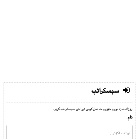
سبسکرائب
روزانہ تازہ ترین خبریں حاصل کرنے کے لئے سبسکرائب کریں
نام