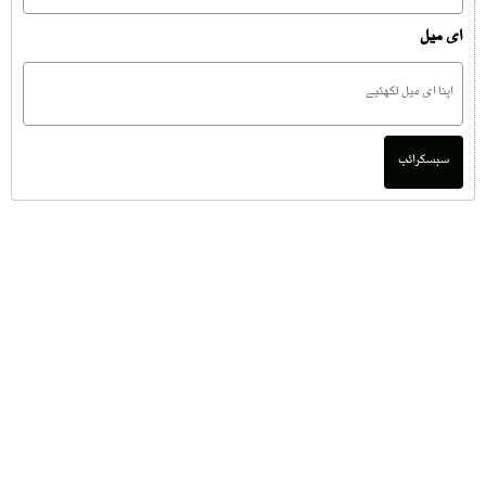
ای میل
سبسکرائب