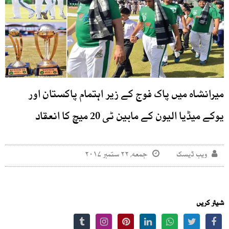
میرانشاہ میں پاک فوج کے زیر اہتمام پاکستان اور
یوکے میڈیا الیون کے مابین ٹی 20 میچ کا انعقاد
ویب ڈیسک
جمعه, ۲۲ ستمبر ۲۰۱۷
شیئر کریں