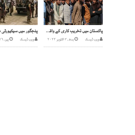
پاکستان میں تخریب کاری کے واقعات میں افغانی دہشت گرد ملوث
ویب ڈیسک
بدھ, ۴ اکتوبر ۲۰۲۳
ویب ڈیسک
پیر, ۲۶ جنوری ۲۰۲۶